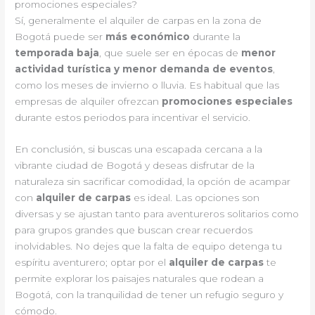
promociones especiales?
Sí, generalmente el alquiler de carpas en la zona de
Bogotá puede ser
más económico
durante la
temporada baja
, que suele ser en épocas de
menor
actividad turística y menor demanda de eventos
,
como los meses de invierno o lluvia. Es habitual que las
empresas de alquiler ofrezcan
promociones especiales
durante estos periodos para incentivar el servicio.
En conclusión, si buscas una escapada cercana a la
vibrante ciudad de Bogotá y deseas disfrutar de la
naturaleza sin sacrificar comodidad, la opción de acampar
con
alquiler de carpas
es ideal. Las opciones son
diversas y se ajustan tanto para aventureros solitarios como
para grupos grandes que buscan crear recuerdos
inolvidables. No dejes que la falta de equipo detenga tu
espíritu aventurero; optar por el
alquiler de carpas
te
permite explorar los paisajes naturales que rodean a
Bogotá, con la tranquilidad de tener un refugio seguro y
cómodo.