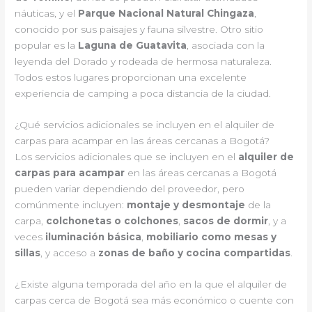
náuticas, y el
Parque Nacional Natural Chingaza
,
conocido por sus paisajes y fauna silvestre. Otro sitio
popular es la
Laguna de Guatavita
, asociada con la
leyenda del Dorado y rodeada de hermosa naturaleza.
Todos estos lugares proporcionan una excelente
experiencia de camping a poca distancia de la ciudad.
¿Qué servicios adicionales se incluyen en el alquiler de
carpas para acampar en las áreas cercanas a Bogotá?
Los servicios adicionales que se incluyen en el
alquiler de
carpas para acampar
en las áreas cercanas a Bogotá
pueden variar dependiendo del proveedor, pero
comúnmente incluyen:
montaje y desmontaje
de la
carpa,
colchonetas o colchones
,
sacos de dormir
, y a
veces
iluminación básica
,
mobiliario como mesas y
sillas
, y acceso a
zonas de baño y cocina compartidas
.
¿Existe alguna temporada del año en la que el alquiler de
carpas cerca de Bogotá sea más económico o cuente con