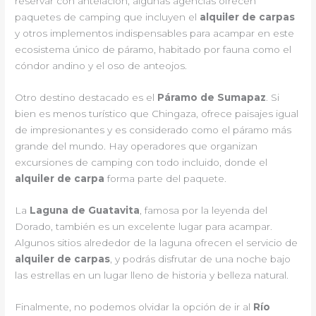
reservar con antelación, algunas agencias ofrecen
paquetes de camping que incluyen el
alquiler de carpas
y otros implementos indispensables para acampar en este
ecosistema único de páramo, habitado por fauna como el
cóndor andino y el oso de anteojos.
Otro destino destacado es el
Páramo de Sumapaz
. Si
bien es menos turístico que Chingaza, ofrece paisajes igual
de impresionantes y es considerado como el páramo más
grande del mundo. Hay operadores que organizan
excursiones de camping con todo incluido, donde el
alquiler de carpa
forma parte del paquete.
La
Laguna de Guatavita
, famosa por la leyenda del
Dorado, también es un excelente lugar para acampar.
Algunos sitios alrededor de la laguna ofrecen el servicio de
alquiler de carpas
, y podrás disfrutar de una noche bajo
las estrellas en un lugar lleno de historia y belleza natural.
Finalmente, no podemos olvidar la opción de ir al
Río