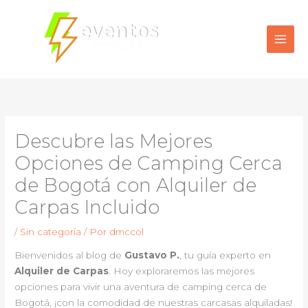
Ir
al
contenido
Descubre las Mejores
Opciones de Camping Cerca
de Bogotá con Alquiler de
Carpas Incluido
/
Sin categoría
/ Por
dmccol
Bienvenidos al blog de
Gustavo P.
, tu guía experto en
Alquiler de Carpas
. Hoy exploraremos las mejores
opciones para vivir una aventura de camping cerca de
Bogotá, ¡con la comodidad de nuestras carcasas alquiladas!