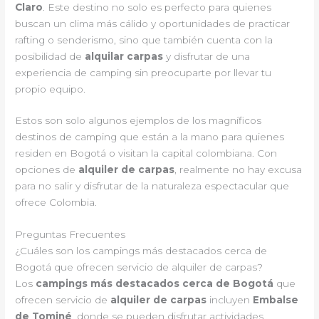
Claro
. Este destino no solo es perfecto para quienes
buscan un clima más cálido y oportunidades de practicar
rafting o senderismo, sino que también cuenta con la
posibilidad de
alquilar carpas
y disfrutar de una
experiencia de camping sin preocuparte por llevar tu
propio equipo.
Estos son solo algunos ejemplos de los magníficos
destinos de camping que están a la mano para quienes
residen en Bogotá o visitan la capital colombiana. Con
opciones de
alquiler de carpas
, realmente no hay excusa
para no salir y disfrutar de la naturaleza espectacular que
ofrece Colombia.
Preguntas Frecuentes
¿Cuáles son los campings más destacados cerca de
Bogotá que ofrecen servicio de alquiler de carpas?
Los
campings más destacados cerca de Bogotá
que
ofrecen servicio de
alquiler de carpas
incluyen
Embalse
de Tominé
, donde se pueden disfrutar actividades