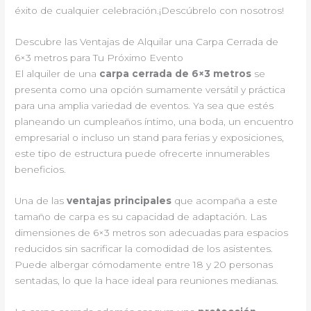
éxito de cualquier celebración.¡Descúbrelo con nosotros!
Descubre las Ventajas de Alquilar una Carpa Cerrada de
6×3 metros para Tu Próximo Evento
El alquiler de una
carpa cerrada de 6×3 metros
se
presenta como una opción sumamente versátil y práctica
para una amplia variedad de eventos. Ya sea que estés
planeando un cumpleaños íntimo, una boda, un encuentro
empresarial o incluso un stand para ferias y exposiciones,
este tipo de estructura puede ofrecerte innumerables
beneficios.
Una de las
ventajas principales
que acompaña a este
tamaño de carpa es su capacidad de adaptación. Las
dimensiones de 6×3 metros son adecuadas para espacios
reducidos sin sacrificar la comodidad de los asistentes.
Puede albergar cómodamente entre 18 y 20 personas
sentadas, lo que la hace ideal para reuniones medianas.