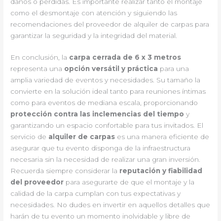
daños o pérdidas. Es importante realizar tanto el montaje
como el desmontaje con atención y siguiendo las
recomendaciones del proveedor de alquiler de carpas para
garantizar la seguridad y la integridad del material.
En conclusión, la
carpa cerrada de 6 x 3 metros
representa una
opción versátil y práctica
para una
amplia variedad de eventos y necesidades. Su tamaño la
convierte en la solución ideal tanto para reuniones íntimas
como para eventos de mediana escala, proporcionando
protección contra las inclemencias del tiempo
y
garantizando un espacio confortable para tus invitados. El
servicio de
alquiler de carpas
es una manera eficiente de
asegurar que tu evento disponga de la infraestructura
necesaria sin la necesidad de realizar una gran inversión.
Recuerda siempre considerar la
reputación y fiabilidad
del proveedor
para asegurarte de que el montaje y la
calidad de la carpa cumplan con tus expectativas y
necesidades. No dudes en invertir en aquellos detalles que
harán de tu evento un momento inolvidable y libre de