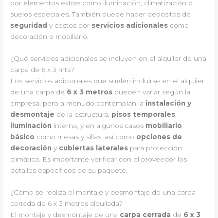
por elementos extras como iluminación, climatización o
suelos especiales. También puede haber depósitos de
seguridad
y costos por
servicios adicionales
como
decoración o mobiliario.
¿Qué servicios adicionales se incluyen en el alquiler de una
carpa de 6 x 3 mts?
Los servicios adicionales que suelen incluirse en el alquiler
de una carpa de
6 x 3 metros
pueden variar según la
empresa, pero a menudo contemplan la
instalación y
desmontaje
de la estructura,
pisos temporales
,
iluminación
interna, y en algunos casos
mobiliario
básico
como mesas y sillas, así como
opciones de
decoración
y
cubiertas laterales
para protección
climática. Es importante verificar con el proveedor los
detalles específicos de su paquete.
¿Cómo se realiza el montaje y desmontaje de una carpa
cerrada de 6 x 3 metros alquilada?
El montaje y desmontaje de una
carpa cerrada
de
6 x 3