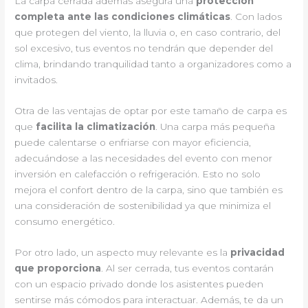
La carpa cerrada además asegura una
protección
completa ante las condiciones climáticas
. Con lados
que protegen del viento, la lluvia o, en caso contrario, del
sol excesivo, tus eventos no tendrán que depender del
clima, brindando tranquilidad tanto a organizadores como a
invitados.
Otra de las ventajas de optar por este tamaño de carpa es
que
facilita la climatización
. Una carpa más pequeña
puede calentarse o enfriarse con mayor eficiencia,
adecuándose a las necesidades del evento con menor
inversión en calefacción o refrigeración. Esto no solo
mejora el confort dentro de la carpa, sino que también es
una consideración de sostenibilidad ya que minimiza el
consumo energético.
Por otro lado, un aspecto muy relevante es la
privacidad
que proporciona
. Al ser cerrada, tus eventos contarán
con un espacio privado donde los asistentes pueden
sentirse más cómodos para interactuar. Además, te da un