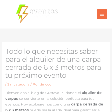
Ir
al
contenido
Todo lo que necesitas saber
para el alquiler de una carpa
cerrada de 6 x 3 metros para
tu próximo evento
/
Sin categoría
/ Por
dmccol
Bienvenidos al blog de Gustavo P., donde el
alquiler de
carpas
se convierte en la solución perfecta para tus
eventos. Hoy exploraremos cómo una
carpa cerrada de
6 x 3 metros
puede ser la aliada ideal para garantizar el