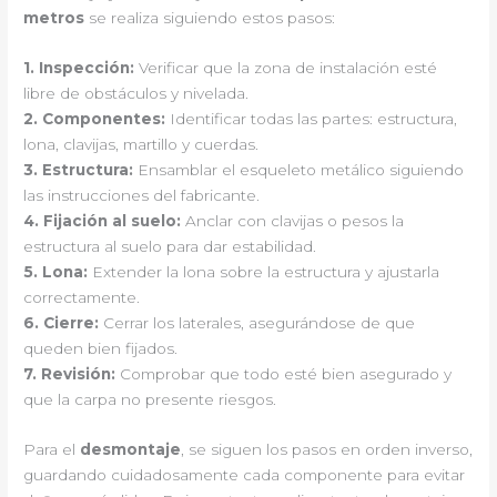
metros
se realiza siguiendo estos pasos:
1.
Inspección
:
Verificar que la zona de instalación esté
libre de obstáculos y nivelada.
2.
Componentes
:
Identificar todas las partes: estructura,
lona, clavijas, martillo y cuerdas.
3.
Estructura
:
Ensamblar el esqueleto metálico siguiendo
las instrucciones del fabricante.
4.
Fijación al suelo
:
Anclar con clavijas o pesos la
estructura al suelo para dar estabilidad.
5.
Lona
:
Extender la lona sobre la estructura y ajustarla
correctamente.
6.
Cierre
:
Cerrar los laterales, asegurándose de que
queden bien fijados.
7.
Revisión
:
Comprobar que todo esté bien asegurado y
que la carpa no presente riesgos.
Para el
desmontaje
, se siguen los pasos en orden inverso,
guardando cuidadosamente cada componente para evitar