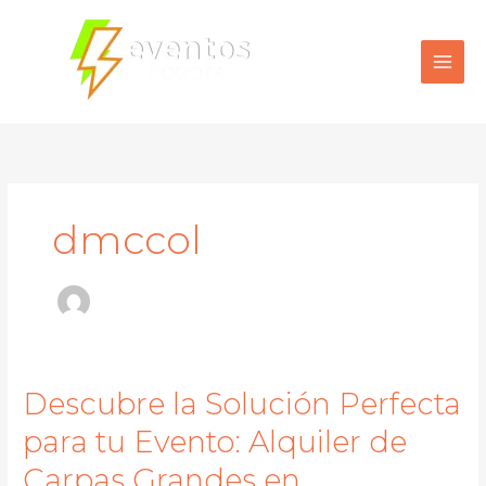
Ir
al
contenido
dmccol
Descubre la Solución Perfecta
para tu Evento: Alquiler de
Carpas Grandes en