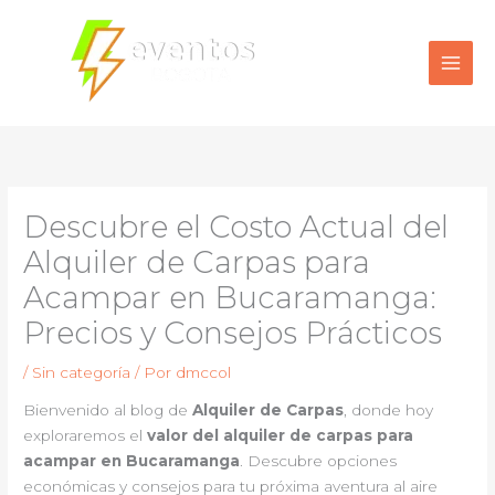
Ir
al
contenido
Descubre el Costo Actual del
Alquiler de Carpas para
Acampar en Bucaramanga:
Precios y Consejos Prácticos
/
Sin categoría
/ Por
dmccol
Bienvenido al blog de
Alquiler de Carpas
, donde hoy
exploraremos el
valor del alquiler de carpas para
acampar en Bucaramanga
. Descubre opciones
económicas y consejos para tu próxima aventura al aire