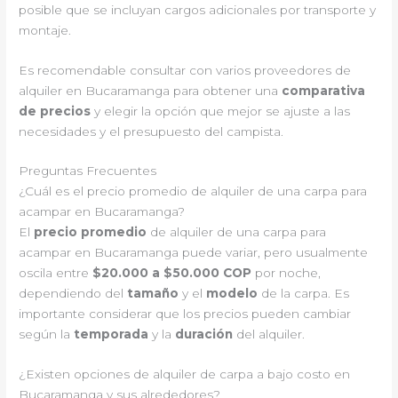
posible que se incluyan cargos adicionales por transporte y
montaje.
Es recomendable consultar con varios proveedores de
alquiler en Bucaramanga para obtener una
comparativa
de precios
y elegir la opción que mejor se ajuste a las
necesidades y el presupuesto del campista.
Preguntas Frecuentes
¿Cuál es el precio promedio de alquiler de una carpa para
acampar en Bucaramanga?
El
precio promedio
de alquiler de una carpa para
acampar en Bucaramanga puede variar, pero usualmente
oscila entre
$20.000 a $50.000 COP
por noche,
dependiendo del
tamaño
y el
modelo
de la carpa. Es
importante considerar que los precios pueden cambiar
según la
temporada
y la
duración
del alquiler.
¿Existen opciones de alquiler de carpa a bajo costo en
Bucaramanga y sus alrededores?