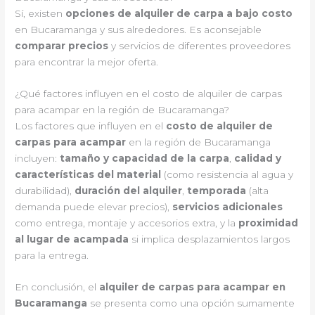
Sí, existen
opciones de alquiler de carpa a bajo costo
en Bucaramanga y sus alrededores. Es aconsejable
comparar precios
y servicios de diferentes proveedores
para encontrar la mejor oferta.
¿Qué factores influyen en el costo de alquiler de carpas
para acampar en la región de Bucaramanga?
Los factores que influyen en el
costo de alquiler de
carpas para acampar
en la región de Bucaramanga
incluyen:
tamaño y capacidad de la carpa
,
calidad y
características del material
(como resistencia al agua y
durabilidad),
duración del alquiler
,
temporada
(alta
demanda puede elevar precios),
servicios adicionales
como entrega, montaje y accesorios extra, y la
proximidad
al lugar de acampada
si implica desplazamientos largos
para la entrega.
En conclusión, el
alquiler de carpas para acampar en
Bucaramanga
se presenta como una opción sumamente