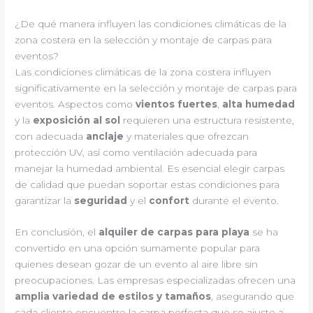
¿De qué manera influyen las condiciones climáticas de la
zona costera en la selección y montaje de carpas para
eventos?
Las condiciones climáticas de la zona costera influyen
significativamente en la selección y montaje de carpas para
eventos. Aspectos como
vientos fuertes
,
alta humedad
y la
exposición al sol
requieren una estructura resistente,
con adecuada
anclaje
y materiales que ofrezcan
protección UV, así como ventilación adecuada para
manejar la humedad ambiental. Es esencial elegir carpas
de calidad que puedan soportar estas condiciones para
garantizar la
seguridad
y el
confort
durante el evento.
En conclusión, el
alquiler de carpas para playa
se ha
convertido en una opción sumamente popular para
quienes desean gozar de un evento al aire libre sin
preocupaciones. Las empresas especializadas ofrecen una
amplia variedad de estilos y tamaños
, asegurando que
cada cliente encuentre la carpa perfecta que se ajuste a