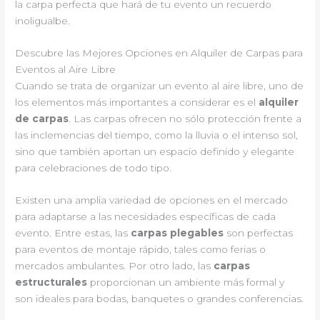
la carpa perfecta que hará de tu evento un recuerdo
inoligualbe.
Descubre las Mejores Opciones en Alquiler de Carpas para
Eventos al Aire Libre
Cuando se trata de organizar un evento al aire libre, uno de
los elementos más importantes a considerar es el
alquiler
de carpas
. Las carpas ofrecen no sólo protección frente a
las inclemencias del tiempo, como la lluvia o el intenso sol,
sino que también aportan un espacio definido y elegante
para celebraciones de todo tipo.
Existen una amplia variedad de opciones en el mercado
para adaptarse a las necesidades específicas de cada
evento. Entre estas, las
carpas plegables
son perfectas
para eventos de montaje rápido, tales como ferias o
mercados ambulantes. Por otro lado, las
carpas
estructurales
proporcionan un ambiente más formal y
son ideales para bodas, banquetes o grandes conferencias.