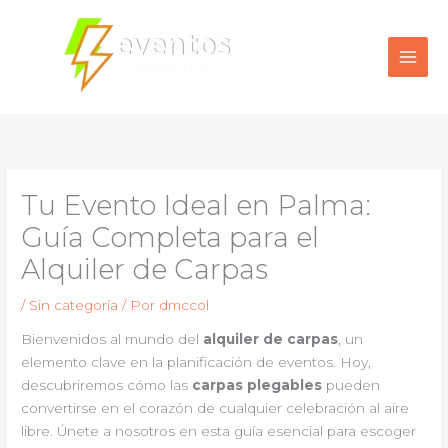
Ir
al
contenido
Tu Evento Ideal en Palma:
Guía Completa para el
Alquiler de Carpas
/
Sin categoría
/ Por
dmccol
Bienvenidos al mundo del
alquiler de carpas
, un
elemento clave en la planificación de eventos. Hoy,
descubriremos cómo las
carpas plegables
pueden
convertirse en el corazón de cualquier celebración al aire
libre. Únete a nosotros en esta guía esencial para escoger