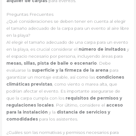
alquiler de carpas
para eventos.
Preguntas Frecuentes
¿Qué consideraciones se deben tener en cuenta al elegir
el tamaño adecuado de la carpa para un evento al aire libre
en la playa?
Al elegir el tamaño adecuado de una carpa para un evento
en la playa, es crucial considerar el
número de invitados
y
el espacio necesario por persona, incluyendo áreas para
mesas, sillas, pista de baile o escenario
. Debe
evaluarse la
superficie y la firmeza de la arena
para
garantizar un montaje estable, así como las
condiciones
climáticas previstas
, como viento o marea alta, que
podrían afectar el evento. Es importante asegurarse de
que la carpa cumpla con los
requisitos de permisos y
regulaciones locales
. Por último, considere el
acceso
para la instalación
y la
distancia de servicios y
comodidades
para los asistentes.
¿Cuáles son las normativas y permisos necesarios para