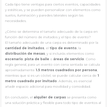
Cada tipo tiene ventajas para ciertos eventos, capacidades
y estéticas, y se pueden personalizar con elementos como
suelos, iluminación y paredes laterales según las
necesidades.
¿Cómo se determina el tamaño adecuado de la carpa en
función del número de invitados y el tipo de evento?
El tamaño adecuado de una carpa es determinado por la
cantidad de invitados
, el
tipo de evento
, la
distribución de mesas
, y si incluirás elementos como
escenario
,
pista de baile
o
áreas de servicio
. Como
regla general, para un evento con cena sentada se calcula
aproximadamente
1.5 metros cuadrados por persona
,
mientras que si es un cóctel, se puede calcular cerca de
1
metro cuadrado por invitado
. Además, es esencial
añadir espacio adicional para movilidad y comodidad.
En conclusión, el
alquiler de carpas
se presenta como
una solución práctica y flexible para todo tipo de eventos al