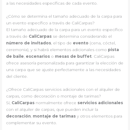
a las necesidades específicas de cada evento.
¿Cómo se determina el tamaño adecuado de la carpa para
un evento específico a través de CaliCarpas?
El tamaño adecuado de la carpa para un evento específico
a través de
CaliCarpas
se determina considerando el
número de invitados
, el tipo de
evento
(cena, cóctel,
ceremonia), y si habrá elementos adicionales como
pista
de baile
,
escenarios
o
mesas de buffet
. CaliCarpas
ofrece asesoría personalizada para garantizar la elección de
una carpa que se ajuste perfectamente a las necesidades
del cliente.
¿Ofrece CaliCarpas servicios adicionales con el alquiler de
carpas, como decoración o montaje de tarimas?
Sí,
CaliCarpas
normalmente ofrece
servicios adicionales
con el alquiler de carpas, que pueden incluir la
decoración
,
montaje de tarimas
y otros elementos para
complementar su evento.