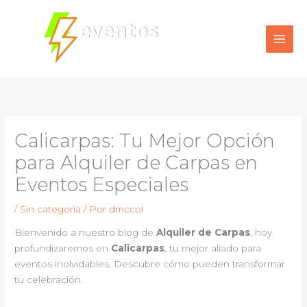
Ir
al
contenido
Calicarpas: Tu Mejor Opción
para Alquiler de Carpas en
Eventos Especiales
/
Sin categoría
/ Por
dmccol
Bienvenido a nuestro blog de
Alquiler de Carpas
, hoy
profundizaremos en
Calicarpas
, tu mejor aliado para
eventos inolvidables. Descubre cómo pueden transformar
tu celebración.