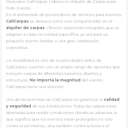
Descubre CaliCarpas: Líderes en Alquiler de Carpas para
Todo Evento
En el entramado de proveedores de servicios para eventos,
CaliCarpas
se destaca como una compañía líder en el
alquiler de carpas
. Ofrecen soluciones integrales que se
adaptan a cada necesidad específica, ya sea para un
pequeño evento familiar o una gran celebración
corporativa.
La versatilidad es uno de los principales sellos de
CaliCarpas; cuentan con un amplio rango de opciones que
incluyen carpas de diferentes tamaños, diseños y
estructuras.
No importa la magnitud
del evento,
CaliCarpas tiene una solución.
Una de las premisas de CaliCarpas es garantizar la
calidad
y seguridad
de sus instalaciones. Todas las carpas están
diseñadas para resistir condiciones climáticas adversas, lo
que significa que los eventos están protegidos no solo
contra el sol intenso, sino también contra la lluvia o el