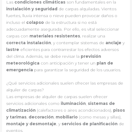
Las
condiciones climáticas
son fundamentales en la
instalación y seguridad
de carpas alquiladas. Vientos
fuertes, lluvia intensa o nieve pueden provocar daños o
incluso el
colapso
de la estructura si no está
adecuadamente asegurada. Por ello, es vital seleccionar
carpas con
materiales resistentes
, realizar una
correcta instalación
, y contemplar sistemas de
anclaje
y
lastre
eficientes para contrarrestar los efectos adversos
del clima. Además, se debe revisar la
previsión
meteorológica
con anticipación y tener un
plan de
emergencia
para garantizar la seguridad de los usuarios.
¿Qué servicios adicionales suelen ofrecer las empresas de
alquiler de carpas?
Las empresas de alquiler de carpas suelen ofrecer
servicios adicionales como
iluminación
,
sistemas de
climatización
(calefactores o aires acondicionados),
pisos
y tarimas
,
decoración
,
mobiliario
(como mesas y sillas),
montaje y desmontaje
, y
servicios de planificación
de
eventos.