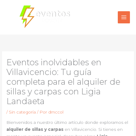
Ir
al
contenido
Eventos inolvidables en
Villavicencio: Tu guía
completa para el alquiler de
sillas y carpas con Ligia
Landaeta
/
Sin categoría
/ Por
dmccol
Bienvenidos a nuestro último artículo donde exploramos el
alquiler de sillas y carpas
en Villavicencio. Si tienes en