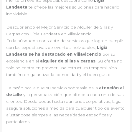
mente un evento especial, descubre cómo
Ligia
Landaeta
te ofrece las mejores soluciones para hacerlo
inolvidable.
Descubriendo el Mejor Servicio de Alquiler de Sillas y
Carpas con Ligia Landaeta en Villavicencio
En la búsqueda constante de servicios que logren cumplir
con las expectativas de eventos inolvidables,
Ligia
Landaeta se ha destacado en Villavicencio
por su
excelencia en el
alquiler de sillas y carpas
. Su oferta no
solo se centra en proveer una estructura temporal, sino
también en garantizar la comodidad y el buen gusto.
La razón por la que su servicio sobresale es la
atención al
detalle
y la personalización que ofrece a cada uno de sus
clientes. Desde bodas hasta reuniones corporativas, Ligia
asegura soluciones a medida para cualquier tipo de evento,
ajustándose siempre a las necesidades específicas y
particulares.