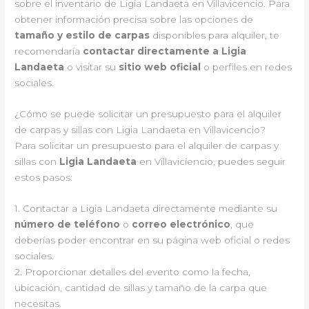
sobre el inventario de Ligia Landaeta en Villavicencio. Para
obtener información precisa sobre las opciones de
tamaño y estilo de carpas
disponibles para alquiler, te
recomendaría
contactar directamente a Ligia
Landaeta
o visitar su
sitio web oficial
o perfiles en redes
sociales.
¿Cómo se puede solicitar un presupuesto para el alquiler
de carpas y sillas con Ligia Landaeta en Villavicencio?
Para solicitar un presupuesto para el alquiler de carpas y
sillas con
Ligia Landaeta
en Villavicíencio, puedes seguir
estos pasos:
1. Contactar a Ligia Landaeta directamente mediante su
número de teléfono
o
correo electrónico
, que
deberías poder encontrar en su página web oficial o redes
sociales.
2. Proporcionar detalles del evento como la fecha,
ubicación, cantidad de sillas y tamaño de la carpa que
necesitas.