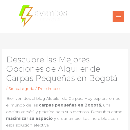
Ir
al
contenido
Descubre las Mejores
Opciones de Alquiler de
Carpas Pequeñas en Bogotá
/
Sin categoría
/ Por
dmccol
Bienvenidos al blog Alquiler de Carpas. Hoy exploraremos
el mundo de las
carpas pequeñas en Bogotá
, una
opción versátil y práctica para sus eventos. Descubra cómo
maximizar su espacio
y crear ambientes increíbles con
esta solución efectiva.