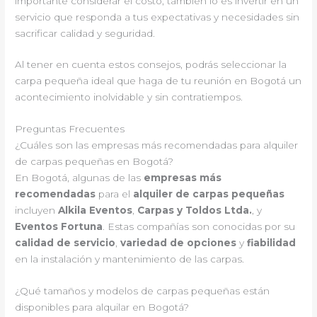
importante considerar el costo, también lo es invertir en un
servicio que responda a tus expectativas y necesidades sin
sacrificar calidad y seguridad.
Al tener en cuenta estos consejos, podrás seleccionar la
carpa pequeña ideal que haga de tu reunión en Bogotá un
acontecimiento inolvidable y sin contratiempos.
Preguntas Frecuentes
¿Cuáles son las empresas más recomendadas para alquiler
de carpas pequeñas en Bogotá?
En Bogotá, algunas de las
empresas más
recomendadas
para el
alquiler de carpas pequeñas
incluyen
Alkila Eventos
,
Carpas y Toldos Ltda.
, y
Eventos Fortuna
. Estas compañías son conocidas por su
calidad de servicio
,
variedad de opciones
y
fiabilidad
en la instalación y mantenimiento de las carpas.
¿Qué tamaños y modelos de carpas pequeñas están
disponibles para alquilar en Bogotá?