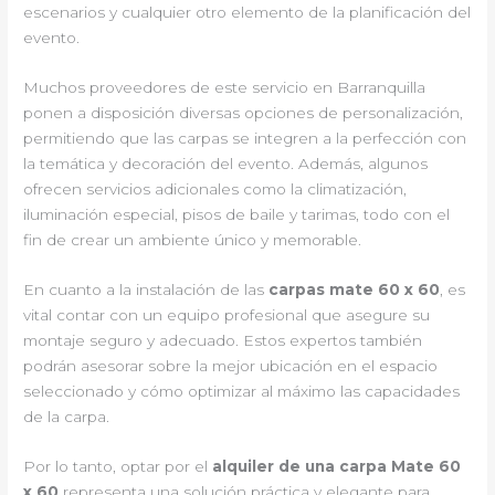
escenarios y cualquier otro elemento de la planificación del
evento.
Muchos proveedores de este servicio en Barranquilla
ponen a disposición diversas opciones de personalización,
permitiendo que las carpas se integren a la perfección con
la temática y decoración del evento. Además, algunos
ofrecen servicios adicionales como la climatización,
iluminación especial, pisos de baile y tarimas, todo con el
fin de crear un ambiente único y memorable.
En cuanto a la instalación de las
carpas mate 60 x 60
, es
vital contar con un equipo profesional que asegure su
montaje seguro y adecuado. Estos expertos también
podrán asesorar sobre la mejor ubicación en el espacio
seleccionado y cómo optimizar al máximo las capacidades
de la carpa.
Por lo tanto, optar por el
alquiler de una carpa Mate 60
x 60
representa una solución práctica y elegante para