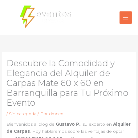
Ir
al
contenido
Descubre la Comodidad y
Elegancia del Alquiler de
Carpas Mate 60 x 60 en
Barranquilla para Tu Próximo
Evento
/
Sin categoría
/ Por
dmccol
Bienvenidos al blog de
Gustavo P.
, su experto en
Alquiler
de Carpas
. Hoy hablaremos sobre las ventajas de optar