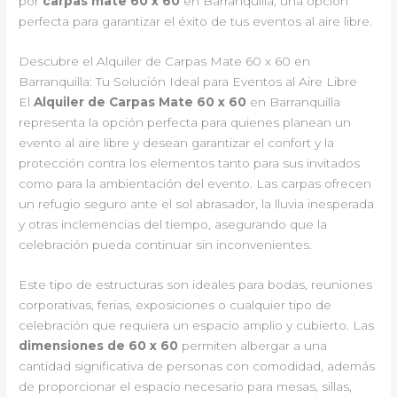
por
carpas mate 60 x 60
en Barranquilla, una opción
perfecta para garantizar el éxito de tus eventos al aire libre.
Descubre el Alquiler de Carpas Mate 60 x 60 en
Barranquilla: Tu Solución Ideal para Eventos al Aire Libre
El
Alquiler de Carpas Mate 60 x 60
en Barranquilla
representa la opción perfecta para quienes planean un
evento al aire libre y desean garantizar el confort y la
protección contra los elementos tanto para sus invitados
como para la ambientación del evento. Las carpas ofrecen
un refugio seguro ante el sol abrasador, la lluvia inesperada
y otras inclemencias del tiempo, asegurando que la
celebración pueda continuar sin inconvenientes.
Este tipo de estructuras son ideales para bodas, reuniones
corporativas, ferias, exposiciones o cualquier tipo de
celebración que requiera un espacio amplio y cubierto. Las
dimensiones de 60 x 60
permiten albergar a una
cantidad significativa de personas con comodidad, además
de proporcionar el espacio necesario para mesas, sillas,