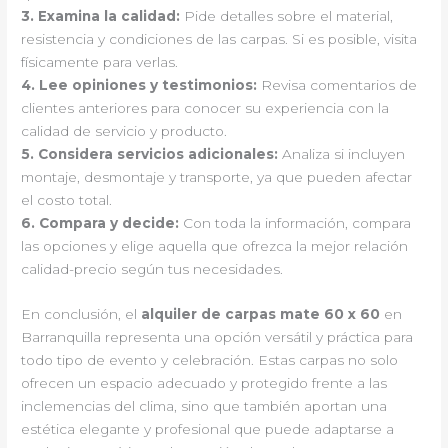
3.
Examina la calidad
:
Pide detalles sobre el material,
resistencia y condiciones de las carpas. Si es posible, visita
físicamente para verlas.
4.
Lee opiniones y testimonios
:
Revisa comentarios de
clientes anteriores para conocer su experiencia con la
calidad de servicio y producto.
5.
Considera servicios adicionales
:
Analiza si incluyen
montaje, desmontaje y transporte, ya que pueden afectar
el costo total.
6.
Compara y decide
:
Con toda la información, compara
las opciones y elige aquella que ofrezca la mejor relación
calidad-precio según tus necesidades.
En conclusión, el
alquiler de carpas mate 60 x 60
en
Barranquilla representa una opción versátil y práctica para
todo tipo de evento y celebración. Estas carpas no solo
ofrecen un espacio adecuado y protegido frente a las
inclemencias del clima, sino que también aportan una
estética elegante y profesional que puede adaptarse a