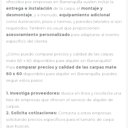
ofrecidos por empresas en Barranquilla suelen incluir la
entrega e instalación
de la carpa, el
montaje y
desmontaje
, y a menudo,
equipamiento adicional
como iluminación, pisos o tarimas, y paredes laterales si son
requeridos. También es usual que proporcionen
asesoramiento personalizado
para adaptarse al evento
específico del cliente.
¿Cómo puedo comparar precios y calidad de las carpas
mate 60 x 60 disponibles para alquiler en Barranquilla?
Para
comparar precios y calidad de las carpas mate
60 x 60
disponibles para alquiler en Barranquilla, puedes
seguir estos pasos:
1.
Investiga proveedores
:
Busca en línea y recolecta una
lista de empresas que ofrecen el servicio de alquiler de
carpas.
2.
Solicita cotizaciones
:
Contacta a estas empresas
solicitando precios específicos para el tamaño de carpa
que buscas.