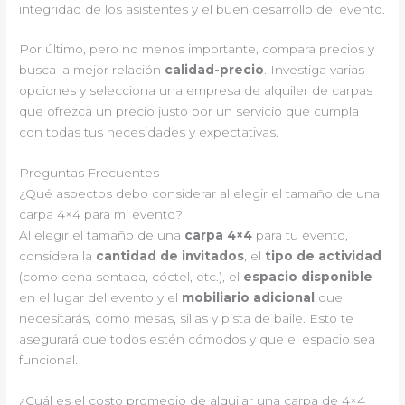
integridad de los asistentes y el buen desarrollo del evento.
Por último, pero no menos importante, compara precios y
busca la mejor relación
calidad-precio
. Investiga varias
opciones y selecciona una empresa de alquiler de carpas
que ofrezca un precio justo por un servicio que cumpla
con todas tus necesidades y expectativas.
Preguntas Frecuentes
¿Qué aspectos debo considerar al elegir el tamaño de una
carpa 4×4 para mi evento?
Al elegir el tamaño de una
carpa 4×4
para tu evento,
considera la
cantidad de invitados
, el
tipo de actividad
(como cena sentada, cóctel, etc.), el
espacio disponible
en el lugar del evento y el
mobiliario adicional
que
necesitarás, como mesas, sillas y pista de baile. Esto te
asegurará que todos estén cómodos y que el espacio sea
funcional.
¿Cuál es el costo promedio de alquilar una carpa de 4×4