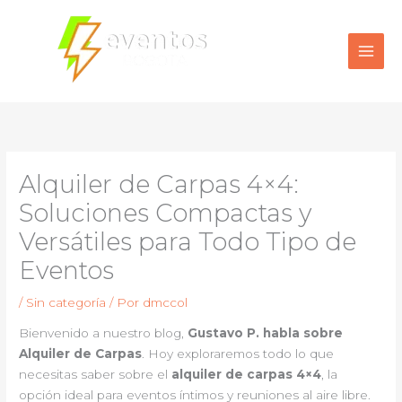
Ir
al
contenido
Alquiler de Carpas 4×4:
Soluciones Compactas y
Versátiles para Todo Tipo de
Eventos
/
Sin categoría
/ Por
dmccol
Bienvenido a nuestro blog,
Gustavo P. habla sobre
Alquiler de Carpas
. Hoy exploraremos todo lo que
necesitas saber sobre el
alquiler de carpas 4×4
, la
opción ideal para eventos íntimos y reuniones al aire libre.