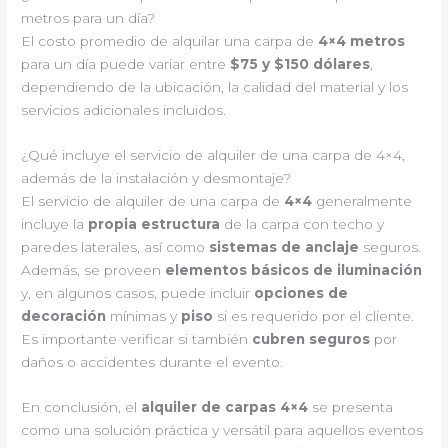
metros para un día?
El costo promedio de alquilar una carpa de
4×4 metros
para un día puede variar entre
$75 y $150 dólares
,
dependiendo de la ubicación, la calidad del material y los
servicios adicionales incluidos.
¿Qué incluye el servicio de alquiler de una carpa de 4×4,
además de la instalación y desmontaje?
El servicio de alquiler de una carpa de
4×4
generalmente
incluye la
propia estructura
de la carpa con techo y
paredes laterales, así como
sistemas de anclaje
seguros.
Además, se proveen
elementos básicos de iluminación
y, en algunos casos, puede incluir
opciones de
decoración
mínimas y
piso
si es requerido por el cliente.
Es importante verificar si también
cubren seguros
por
daños o accidentes durante el evento.
En conclusión, el
alquiler de carpas 4×4
se presenta
como una solución práctica y versátil para aquellos eventos