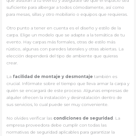
que asistirán a tu evento y asegúrate de que el espacio sea
suficiente para albergar a todos cómodamente, así como
para mesas, sillas y otro mobiliario o equipos que requieras.
Otro punto a tener en cuenta es el diseño y estilo de la
carpa. Elige un modelo que se adapte a la temática de tu
evento. Hay carpas más formales, otras de estilo más
rústico, algunas con paredes laterales y otras abiertas. La
elección dependerá del tipo de ambiente que quieras
crear.
La
facilidad de montaje y desmontaje
también es
crucial. Infórmate sobre el tiempo que lleva armar la carpa y
quién se encargará de este proceso. Algunas empresas de
alquiler ofrecen la instalación y desinstalación dentro de
sus servicios, lo cual puede ser muy conveniente.
No olvides verificar las
condiciones de seguridad
. La
empresa proveedora debe cumplir con todas las
normativas de seguridad aplicables para garantizar la