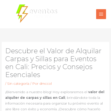
Ir
al
contenido
Descubre el Valor de Alquilar
Carpas y Sillas para Eventos
en Cali: Precios y Consejos
Esenciales
/
Sin categoría
/ Por
dmccol
¡Bienvenido a nuestro blog! Hoy exploraremos el
valor del
alquiler de carpas y sillas en Cali
, brindándote toda la
información necesaria para organizar tu próximo evento al
aire libre con éxito y economía. ¡Descubre cómo hacerlo