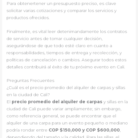
Para obtenertener un presupuesto preciso, es clave
solicitar varias cotizaciones y comparar los servicios y
productos ofrecidos.
Finalmente, es vital leer detenimandamente los contratos
de servicio antes de tomar cualquier decisión,
asegurándose de que todo esté claro en cuanto a
responsabilidades, tiempos de entrega y recolección, y
políticas de cancelación o cambios. Asegurar todos estos
detalles contribuirá al éxito de tu próximo evento en Cali.
Preguntas Frecuentes
¿Cuál es el precio promedio del alquiler de carpas y sillas
en la ciudad de Cali?
El
precio promedio del alquiler de carpas
y sillas en la
ciudad de Cali puede variar ampliamente; sin embargo,
como referencia general, se puede encontrar que el
alquiler de una carpa para un evento pequeño o mediano
podría rondar entre
COP $150,000 y COP $600,000
,
dependiendo del tamaño y la calidad. Para las sillas, el