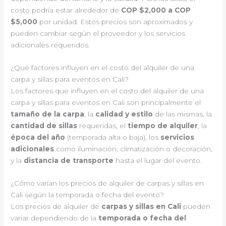
costo podría estar alrededor de
COP $2,000 a COP
$5,000
por unidad. Estos precios son aproximados y
pueden cambiar según el proveedor y los servicios
adicionales requeridos.
¿Qué factores influyen en el costo del alquiler de una
carpa y sillas para eventos en Cali?
Los factores que influyen en el costo del alquiler de una
carpa y sillas para eventos en Cali son principalmente el
tamaño de la carpa
, la
calidad y estilo
de las mismas, la
cantidad de sillas
requeridas, el
tiempo de alquiler
, la
época del año
(temporada alta o baja), los
servicios
adicionales
como iluminación, climatización o decoración,
y la
distancia de transporte
hasta el lugar del evento.
¿Cómo varían los precios de alquiler de carpas y sillas en
Cali según la temporada o fecha del evento?
Los precios de alquiler de
carpas y sillas en Cali
pueden
variar dependiendo de la
temporada o fecha del