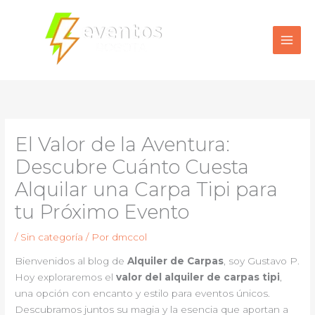
Ir
al
contenido
El Valor de la Aventura:
Descubre Cuánto Cuesta
Alquilar una Carpa Tipi para
tu Próximo Evento
/
Sin categoría
/ Por
dmccol
Bienvenidos al blog de
Alquiler de Carpas
, soy Gustavo P.
Hoy exploraremos el
valor del alquiler de carpas tipi
,
una opción con encanto y estilo para eventos únicos.
Descubramos juntos su magia y la esencia que aportan a