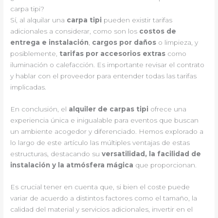
carpa tipi?
Sí, al alquilar una
carpa tipi
pueden existir tarifas
adicionales a considerar, como son los
costos de
entrega e instalación
,
cargos por daños
o limpieza, y
posiblemente,
tarifas por accesorios extras
como
iluminación o calefacción. Es importante revisar el contrato
y hablar con el proveedor para entender todas las tarifas
implicadas.
En conclusión, el
alquiler de carpas tipi
ofrece una
experiencia única e inigualable para eventos que buscan
un ambiente acogedor y diferenciado. Hemos explorado a
lo largo de este artículo las múltiples ventajas de estas
estructuras, destacando su
versatilidad, la facilidad de
instalación y la atmósfera mágica
que proporcionan.
Es crucial tener en cuenta que, si bien el coste puede
variar de acuerdo a distintos factores como el tamaño, la
calidad del material y servicios adicionales, invertir en el