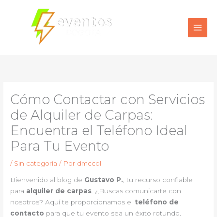
Ir
al
contenido
Cómo Contactar con Servicios
de Alquiler de Carpas:
Encuentra el Teléfono Ideal
Para Tu Evento
/
Sin categoría
/ Por
dmccol
Bienvenido al blog de
Gustavo P.
, tu recurso confiable
para
alquiler de carpas
. ¿Buscas comunicarte con
nosotros? Aquí te proporcionamos el
teléfono de
contacto
para que tu evento sea un éxito rotundo.