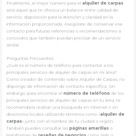
Finalmente, el mejor número para el
alquiler de carpas
será aquel que te ofrezca un balance entre calidad de
servicio, disposición para la atención y claridad en la
información proporcionada. Asegúrate de conservar ese
contacto para futuras referencias o recomendaciones a
conocidos que también puedan precisar de un servicio
similar.
Preguntas Frecuentes
¿Cuál es el número de teléfono para contactar a los
principales servicios de alquiler de carpas en mi área?
Como creador de contenido sobre Alquiler de Carpas, no
dispongo de información de contacto específica. Sin
embargo, para encontrar el
número de teléfono
de los
principales servicios de alquiler de carpas en tu área, te
recomendaría realizar una búsqueda en Internet o en
directorios locales utilizando términos como «
alquiler de
carpas
» junto con el nombre de tu ciudad o región.
También puedes consultar las
páginas amarillas
o
plataformas de
reseñas de negocios
como Yelp o