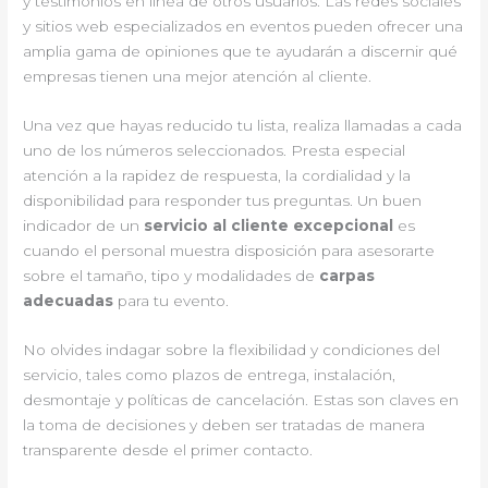
y testimonios en línea de otros usuarios. Las redes sociales
y sitios web especializados en eventos pueden ofrecer una
amplia gama de opiniones que te ayudarán a discernir qué
empresas tienen una mejor atención al cliente.
Una vez que hayas reducido tu lista, realiza llamadas a cada
uno de los números seleccionados. Presta especial
atención a la rapidez de respuesta, la cordialidad y la
disponibilidad para responder tus preguntas. Un buen
indicador de un
servicio al cliente excepcional
es
cuando el personal muestra disposición para asesorarte
sobre el tamaño, tipo y modalidades de
carpas
adecuadas
para tu evento.
No olvides indagar sobre la flexibilidad y condiciones del
servicio, tales como plazos de entrega, instalación,
desmontaje y políticas de cancelación. Estas son claves en
la toma de decisiones y deben ser tratadas de manera
transparente desde el primer contacto.