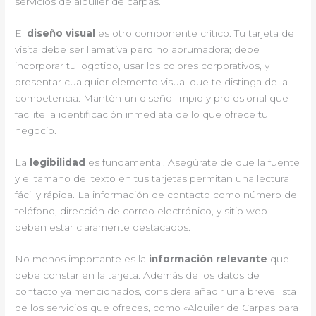
servicios de alquiler de carpas.
El
diseño visual
es otro componente crítico. Tu tarjeta de
visita debe ser llamativa pero no abrumadora; debe
incorporar tu logotipo, usar los colores corporativos, y
presentar cualquier elemento visual que te distinga de la
competencia. Mantén un diseño limpio y profesional que
facilite la identificación inmediata de lo que ofrece tu
negocio.
La
legibilidad
es fundamental. Asegúrate de que la fuente
y el tamaño del texto en tus tarjetas permitan una lectura
fácil y rápida. La información de contacto como número de
teléfono, dirección de correo electrónico, y sitio web
deben estar claramente destacados.
No menos importante es la
información relevante
que
debe constar en la tarjeta. Además de los datos de
contacto ya mencionados, considera añadir una breve lista
de los servicios que ofreces, como «Alquiler de Carpas para