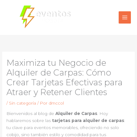
Ir
al
contenido
Maximiza tu Negocio de
Alquiler de Carpas: Cómo
Crear Tarjetas Efectivas para
Atraer y Retener Clientes
/
Sin categoría
/ Por
dmccol
Bienvenidos al blog de
Alquiler de Carpas
. Hoy
hablaremos sobre las
tarjetas para alquiler de carpas
:
tu clave para eventos memorables, ofreciendo no solo
cobijo, sino también estilo y comodidad para tus