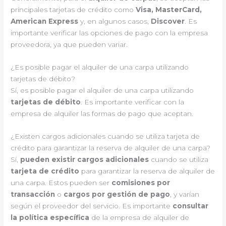
principales tarjetas de crédito como
Visa, MasterCard,
American Express
y, en algunos casos,
Discover
. Es
importante verificar las opciones de pago con la empresa
proveedora, ya que pueden variar.
¿Es posible pagar el alquiler de una carpa utilizando
tarjetas de débito?
Sí, es posible pagar el alquiler de una carpa utilizando
tarjetas de débito
. Es importante verificar con la
empresa de alquiler las formas de pago que aceptan.
¿Existen cargos adicionales cuando se utiliza tarjeta de
crédito para garantizar la reserva de alquiler de una carpa?
Sí,
pueden existir cargos adicionales
cuando se utiliza
tarjeta de crédito
para garantizar la reserva de alquiler de
una carpa. Estos pueden ser
comisiones por
transacción
o
cargos por gestión de pago
, y varían
según el proveedor del servicio. Es importante
consultar
la política específica
de la empresa de alquiler de