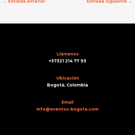
←
Entrada anterior
Entrada siguiente
→
Llámenos
+57321 214 77 93
Ubicación
Bogotá, Colombia
Email
Info@eventos-bogota.com