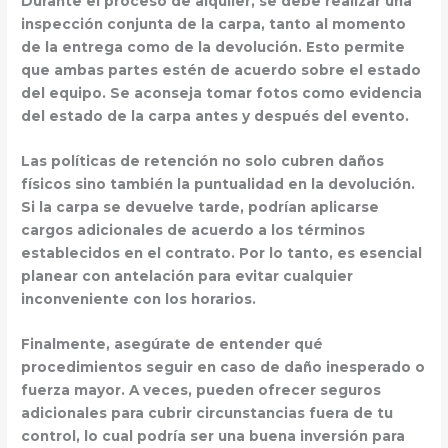
Durante el proceso de alquiler, se debe realizar una
inspección conjunta de la carpa
, tanto al momento
de la entrega como de la devolución. Esto permite
que ambas partes estén de acuerdo sobre el estado
del equipo. Se aconseja tomar fotos como
evidencia
del estado de la carpa
antes y después del evento.
Las políticas de retención no solo cubren daños
físicos sino también la
puntualidad en la devolución
.
Si la carpa se devuelve tarde, podrían aplicarse
cargos adicionales de acuerdo a los términos
establecidos en el contrato. Por lo tanto, es esencial
planear con antelación
para evitar cualquier
inconveniente con los horarios.
Finalmente, asegúrate de entender qué
procedimientos seguir en caso de
daño inesperado o
fuerza mayor
. A veces, pueden ofrecer seguros
adicionales para cubrir circunstancias fuera de tu
control, lo cual podría ser una buena inversión para