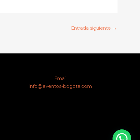
Entrada siguiente
→
Email
Info@eventos-bogota.com