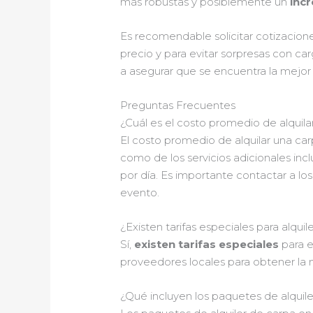
más robustas y posiblemente un
inc
Es recomendable solicitar cotizacione
precio y para evitar sorpresas con c
a asegurar que se encuentra la mejor 
Preguntas Frecuentes
¿Cuál es el costo promedio de alquil
El costo promedio de alquilar una ca
como de los servicios adicionales in
por día. Es importante contactar a l
evento.
¿Existen tarifas especiales para alqu
Sí,
existen tarifas especiales
para e
proveedores locales para obtener la 
¿Qué incluyen los paquetes de alquile