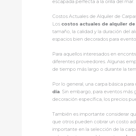
escapada perfecta a la orilla del mar.
Costos Actuales de Alquiler de Carpa
Los
costos actuales de alquiler de
tamaño, la calidad y la duración del a
espacios bien decorados para eventos
Para aquellos interesados en encontra
diferentes proveedores. Algunas em
de tiempo más largo o durante la te
Por lo general, una carpa básica par
día
. Sin embargo, para eventos más gr
decoración específica, los precios pu
También es importante considerar que 
que otros pueden cobrar un costo adi
importante en la selección de la carpa