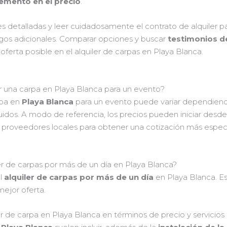
remento en el precio
.
s detalladas y leer cuidadosamente el contrato de alquiler p
argos adicionales. Comparar opciones y buscar
testimonios de
oferta posible en el alquiler de carpas en Playa Blanca.
ar una carpa en Playa Blanca para un evento?
rpa en
Playa Blanca
para un evento puede variar dependiendo 
cluidos. A modo de referencia, los precios pueden iniciar d
os proveedores locales para obtener una cotización más especí
iler de carpas por más de un día en Playa Blanca?
l
alquiler de carpas por más de un día
en Playa Blanca. E
mejor oferta.
r de carpa en Playa Blanca en términos de precio y servicios