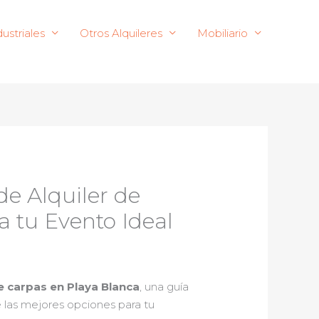
ustriales
Otros Alquileres
Mobiliario
de Alquiler de
a tu Evento Ideal
de carpas en Playa Blanca
, una guía
e las mejores opciones para tu