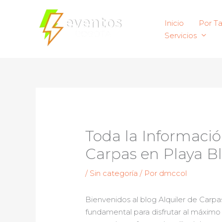
Ir
al
Inicio
Por T
contenido
Servicios
Toda la Informació
Carpas en Playa Bl
/
Sin categoría
/ Por
dmccol
Bienvenidos al blog Alquiler de Carp
fundamental para disfrutar al máximo 