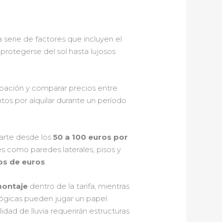
serie de factores que incluyen el
 protegerse del sol hasta lujosos
ipación y comparar precios entre
os por alquilar durante un período
parte desde los
50 a 100 euros por
es como paredes laterales, pisos y
tos de euros
.
montaje
dentro de la tarifa, mientras
lógicas pueden jugar un papel
idad de lluvia requerirán estructuras