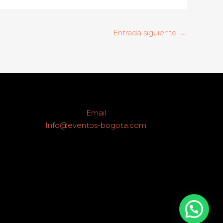
Entrada siguiente
→
Email
Info@eventos-bogota.com