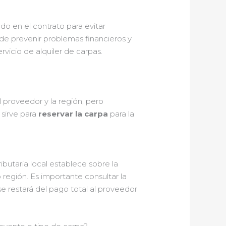
o en el contrato para evitar
de prevenir problemas financieros y
vicio de alquiler de carpas.
 proveedor y la región, pero
 sirve para
reservar la carpa
para la
ibutaria local establece sobre la
 región. Es importante consultar la
se restará del pago total al proveedor