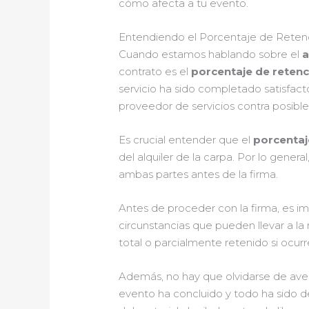
cómo afecta a tu evento.
Entendiendo el Porcentaje de Retenc
Cuando estamos hablando sobre el
a
contrato es el
porcentaje de retenc
servicio ha sido completado satisfac
proveedor de servicios contra posibl
Es crucial entender que el
porcentaj
del alquiler de la carpa. Por lo gene
ambas partes antes de la firma.
Antes de proceder con la firma, es i
circunstancias que pueden llevar a la
total o parcialmente retenido si ocur
Además, no hay que olvidarse de averi
evento ha concluido y todo ha sido d