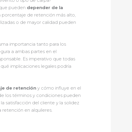
 evento o tipo de carpa?
, que pueden
depender de la
n porcentaje de retención más alto,
alizadas o de mayor calidad pueden
uma importancia tanto para los
egura a ambas partes en el
sponsable. Es imperativo que todas
 qué implicaciones legales podría
je de retención
y cómo influye en el
de los términos y condiciones pueden
a satisfacción del cliente y la solidez
retención en alquileres.