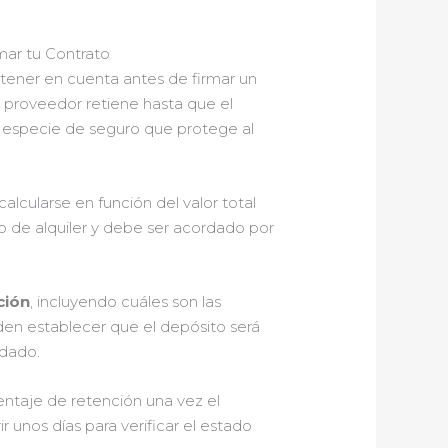
mar tu Contrato
tener en cuenta antes de firmar un
l proveedor retiene hasta que el
a especie de seguro que protege al
.
alcularse en función del valor total
to de alquiler y debe ser acordado por
ción
, incluyendo cuáles son las
eden establecer que el depósito será
rdado.
entaje de retención una vez el
unos días para verificar el estado