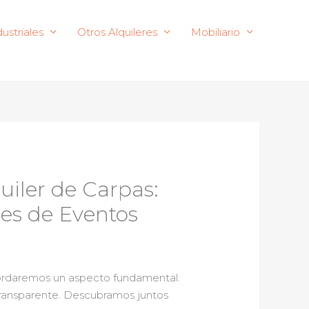
ustriales
Otros Alquileres
Mobiliario
uiler de Carpas:
es de Eventos
ordaremos un aspecto fundamental:
 transparente. Descubramos juntos