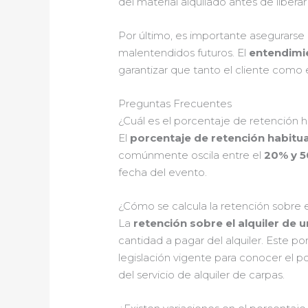
del material alquilado antes de liberar
Por último, es importante asegurars
malentendidos futuros. El
entendimie
garantizar que tanto el cliente como 
Preguntas Frecuentes
¿Cuál es el porcentaje de retención h
El
porcentaje de retención habitua
comúnmente oscila entre el
20% y 
fecha del evento.
¿Cómo se calcula la retención sobre e
La
retención sobre el alquiler de 
cantidad a pagar del alquiler. Este po
legislación vigente para conocer el po
del servicio de alquiler de carpas.