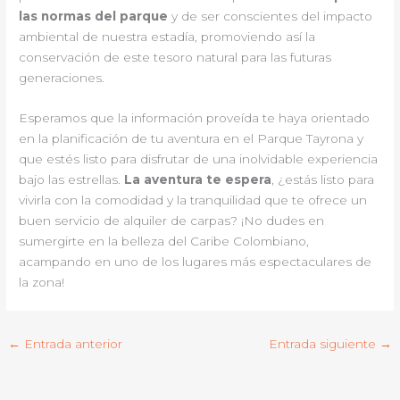
las normas del parque
y de ser conscientes del impacto
ambiental de nuestra estadía, promoviendo así la
conservación de este tesoro natural para las futuras
generaciones.
Esperamos que la información proveída te haya orientado
en la planificación de tu aventura en el Parque Tayrona y
que estés listo para disfrutar de una inolvidable experiencia
bajo las estrellas.
La aventura te espera
, ¿estás listo para
vivirla con la comodidad y la tranquilidad que te ofrece un
buen servicio de alquiler de carpas? ¡No dudes en
sumergirte en la belleza del Caribe Colombiano,
acampando en uno de los lugares más espectaculares de
la zona!
←
Entrada anterior
Entrada siguiente
→