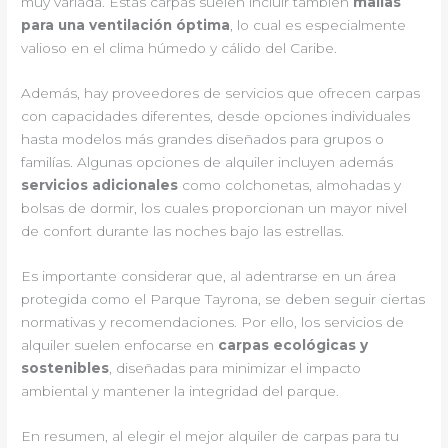
muy variada. Estas carpas suelen incluir también
mallas
para una ventilación óptima
, lo cual es especialmente
valioso en el clima húmedo y cálido del Caribe.
Además, hay proveedores de servicios que ofrecen carpas
con capacidades diferentes, desde opciones individuales
hasta modelos más grandes diseñados para grupos o
familías. Algunas opciones de alquiler incluyen además
servicios adicionales
como colchonetas, almohadas y
bolsas de dormir, los cuales proporcionan un mayor nivel
de confort durante las noches bajo las estrellas.
Es importante considerar que, al adentrarse en un área
protegida como el Parque Tayrona, se deben seguir ciertas
normativas y recomendaciones. Por ello, los servicios de
alquiler suelen enfocarse en
carpas ecológicas y
sostenibles
, diseñadas para minimizar el impacto
ambiental y mantener la integridad del parque.
En resumen, al elegir el mejor alquiler de carpas para tu