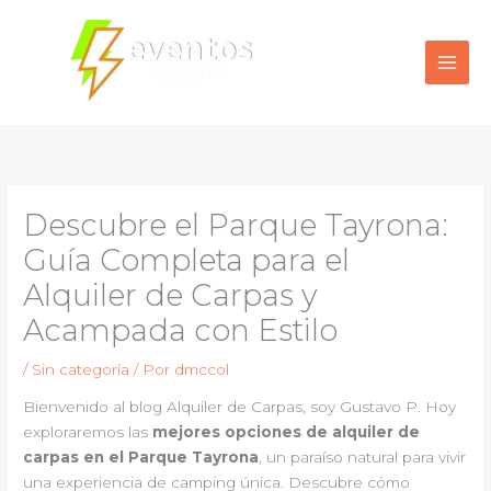
Ir
al
contenido
Descubre el Parque Tayrona:
Guía Completa para el
Alquiler de Carpas y
Acampada con Estilo
/
Sin categoría
/ Por
dmccol
Bienvenido al blog Alquiler de Carpas, soy Gustavo P. Hoy
exploraremos las
mejores opciones de alquiler de
carpas en el Parque Tayrona
, un paraíso natural para vivir
una experiencia de camping única. Descubre cómo