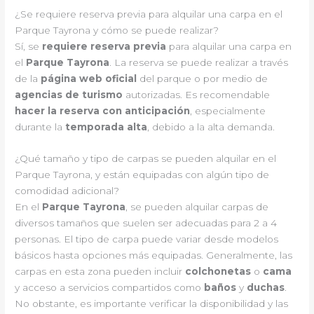
¿Se requiere reserva previa para alquilar una carpa en el
Parque Tayrona y cómo se puede realizar?
Sí, se
requiere reserva previa
para alquilar una carpa en
el
Parque Tayrona
. La reserva se puede realizar a través
de la
página web oficial
del parque o por medio de
agencias de turismo
autorizadas. Es recomendable
hacer la reserva con anticipación
, especialmente
durante la
temporada alta
, debido a la alta demanda.
¿Qué tamaño y tipo de carpas se pueden alquilar en el
Parque Tayrona, y están equipadas con algún tipo de
comodidad adicional?
En el
Parque Tayrona
, se pueden alquilar carpas de
diversos tamaños que suelen ser adecuadas para 2 a 4
personas. El tipo de carpa puede variar desde modelos
básicos hasta opciones más equipadas. Generalmente, las
carpas en esta zona pueden incluir
colchonetas
o
cama
y acceso a servicios compartidos como
baños
y
duchas
.
No obstante, es importante verificar la disponibilidad y las