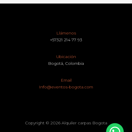
Llámenos
+57321 214 77 93
Ubicación
Bogotá, Colombia
Email
Info@eventos-bogota.com
Copyright © 2026 Alquiler carpas Bogota