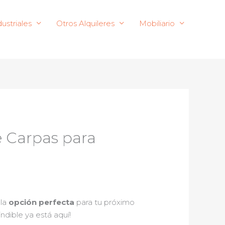
ustriales
Otros Alquileres
Mobiliario
e Carpas para
 la
opción perfecta
para tu próximo
indible ya está aquí!