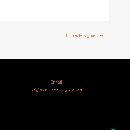
Entrada siguiente
→
Email
Info@eventos-bogota.com