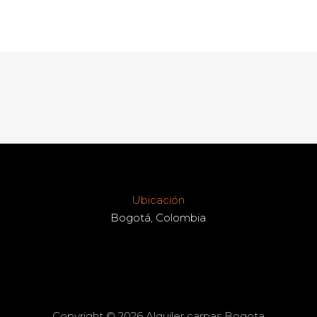
Ubicación
Bogotá, Colombia
Copyright © 2026 Alquiler carpas Bogota