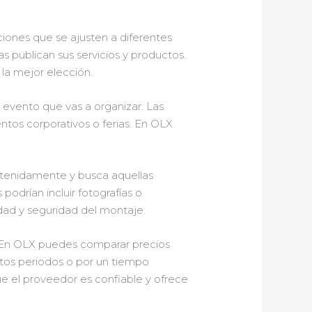
iones que se ajusten a diferentes
 publican sus servicios y productos.
 la mejor elección.
 evento que vas a organizar. Las
ntos corporativos o ferias. En OLX
detenidamente y busca aquellas
odrían incluir fotografías o
lidad y seguridad del montaje.
 En OLX puedes comparar precios
rtos periodos o por un tiempo
ue el proveedor es confiable y ofrece