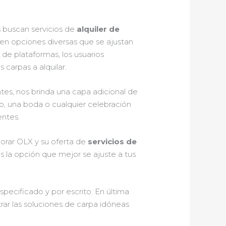
s buscan servicios de
alquiler de
ecen opciones diversas que se ajustan
 de plataformas, los usuarios
 carpas a alquilar.
tes, nos brinda una capa adicional de
vo, una boda o cualquier celebración
entes.
orar OLX y su oferta de
servicios de
s la opción que mejor se ajuste a tus
ecificado y por escrito. En última
trar las soluciones de carpa idóneas