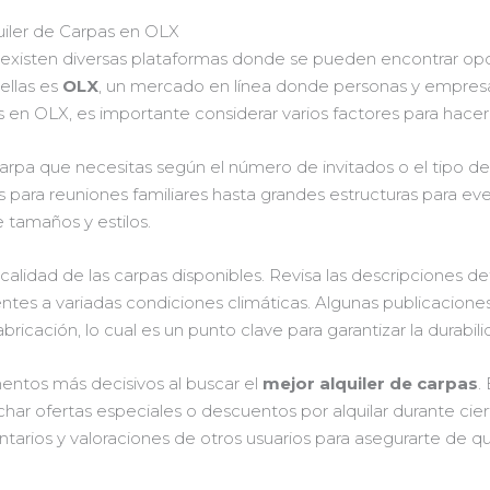
uiler de Carpas en OLX
, existen diversas plataformas donde se pueden encontrar opc
ellas es
OLX
, un mercado en línea donde personas y empresas
as en OLX, es importante considerar varios factores para hacer
arpa que necesitas según el número de invitados o el tipo de
para reuniones familiares hasta grandes estructuras para eve
 tamaños y estilos.
calidad de las carpas disponibles. Revisa las descripciones 
tes a variadas condiciones climáticas. Algunas publicaciones p
bricación, lo cual es un punto clave para garantizar la durabi
ementos más decisivos al buscar el
mejor alquiler de carpas
.
har ofertas especiales o descuentos por alquilar durante cie
tarios y valoraciones de otros usuarios para asegurarte de q