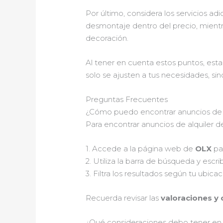
Por último, considera los servicios ad
desmontaje dentro del precio, mient
decoración.
Al tener en cuenta estos puntos, est
solo se ajusten a tus necesidades, si
Preguntas Frecuentes
¿Cómo puedo encontrar anuncios de 
Para encontrar anuncios de alquiler 
1. Accede a la página web de
OLX
par
2. Utiliza la barra de búsqueda y escr
3. Filtra los resultados según tu ubi
Recuerda revisar las
valoraciones y
¿Qué consideraciones debo tener en 