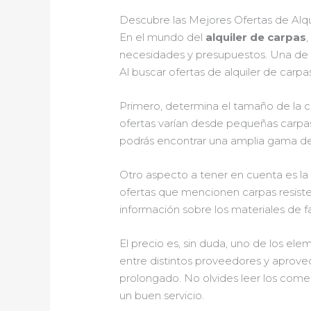
Descubre las Mejores Ofertas de Alq
En el mundo del
alquiler de carpas
necesidades y presupuestos. Una de 
Al buscar ofertas de alquiler de carp
Primero, determina el tamaño de la c
ofertas varían desde pequeñas carpas 
podrás encontrar una amplia gama de
Otro aspecto a tener en cuenta es la 
ofertas que mencionen carpas resisten
información sobre los materiales de fa
El precio es, sin duda, uno de los el
entre distintos proveedores y aprovec
prolongado. No olvides leer los comen
un buen servicio.