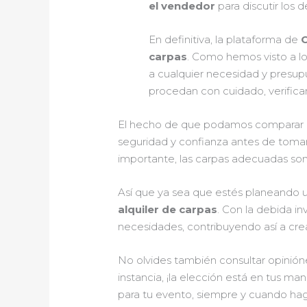
el vendedor
para discutir los d
En definitiva, la plataforma de
carpas
. Como hemos visto a lo 
a cualquier necesidad y presupu
procedan con cuidado, verificand
El hecho de que podamos comparar prec
seguridad y confianza antes de tomar 
importante, las carpas adecuadas son 
Así que ya sea que estés planeando 
alquiler de carpas
. Con la debida i
necesidades, contribuyendo así a cre
No olvides también consultar opinión
instancia, ¡la elección está en tus ma
para tu evento, siempre y cuando hag