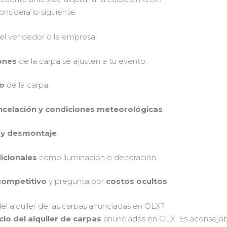
nsidera lo siguiente:
el vendedor o la empresa.
ones
de la carpa se ajusten a tu evento.
do
de la carpa.
ancelación y condiciones meteorológicas
.
 y desmontaje
.
dicionales
como iluminación o decoración.
competitivo
y pregunta por
costos ocultos
.
del alquiler de las carpas anunciadas en OLX?
cio del alquiler de carpas
anunciadas en OLX. Es aconseja