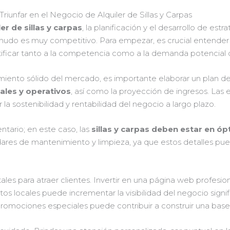
Triunfar en el Negocio de Alquiler de Sillas y Carpas
er de sillas y carpas
, la planificación y el desarrollo de es
do es muy competitivo. Para empezar, es crucial entender 
entificar tanto a la competencia como a la demanda potencial d
iento sólido del mercado, es importante elaborar un plan de 
iales y operativos
, así como la proyección de ingresos. Las 
la sostenibilidad y rentabilidad del negocio a largo plazo.
entario; en este caso, las
sillas y carpas deben estar en ó
ares de mantenimiento y limpieza, ya que estos detalles puede
tales para atraer clientes. Invertir en una página web profesion
ntos locales puede incrementar la visibilidad del negocio sign
romociones especiales puede contribuir a construir una base d