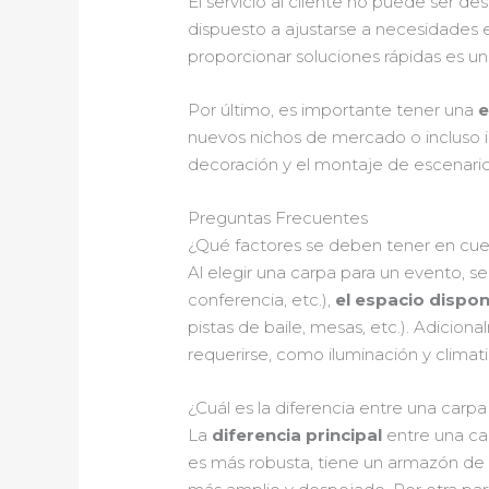
El servicio al cliente no puede ser de
dispuesto a ajustarse a necesidades 
proporcionar soluciones rápidas es 
Por último, es importante tener una
e
nuevos nichos de mercado o incluso in
decoración y el montaje de escenario
Preguntas Frecuentes
¿Qué factores se deben tener en cue
Al elegir una carpa para un evento, 
conferencia, etc.),
el espacio dispon
pistas de baile, mesas, etc.). Adicion
requerirse, como iluminación y climati
¿Cuál es la diferencia entre una carpa
La
diferencia principal
entre una car
es más robusta, tiene un armazón de m