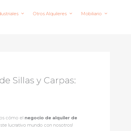
ustriales
Otros Alquileres
Mobiliario
de Sillas y Carpas:
mos cómo el
negocio de alquiler de
te lucrativo mundo con nosotros!