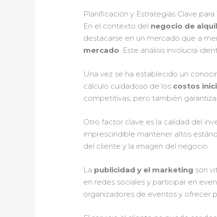
Planificación y Estrategias Clave para 
En el contexto del
negocio de alquil
destacarse en un mercado que a menu
mercado
. Este análisis involucra id
Una vez se ha establecido un conocim
cálculo cuidadoso de los
costos inic
competitivas, pero también garantizar 
Otro factor clave es la calidad del inv
imprescindible mantener altos estánd
del cliente y la imagen del negocio.
La
publicidad y el marketing
son vi
en redes sociales y participar en eve
organizadores de eventos y ofrecer p