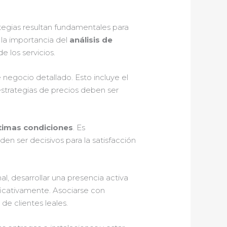
trategias resultan fundamentales para
la importancia del
análisis de
e los servicios.
negocio detallado. Esto incluye el
estrategias de precios deben ser
ptimas condiciones
. Es
n ser decisivos para la satisfacción
al, desarrollar una presencia activa
ificativamente. Asociarse con
e clientes leales.