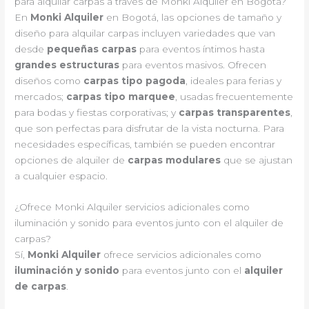
para alquilar carpas a través de Monki Alquiler en Bogotá?
En
Monki Alquiler
en Bogotá, las opciones de tamaño y
diseño para alquilar carpas incluyen variedades que van
desde
pequeñas carpas
para eventos íntimos hasta
grandes estructuras
para eventos masivos. Ofrecen
diseños como
carpas tipo pagoda
, ideales para ferias y
mercados;
carpas tipo marquee
, usadas frecuentemente
para bodas y fiestas corporativas; y
carpas transparentes
,
que son perfectas para disfrutar de la vista nocturna. Para
necesidades específicas, también se pueden encontrar
opciones de alquiler de
carpas modulares
que se ajustan
a cualquier espacio.
¿Ofrece Monki Alquiler servicios adicionales como
iluminación y sonido para eventos junto con el alquiler de
carpas?
Sí,
Monki Alquiler
ofrece servicios adicionales como
iluminación y sonido
para eventos junto con el
alquiler
de carpas
.