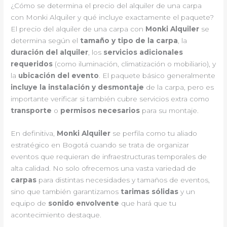
¿Cómo se determina el precio del alquiler de una carpa
con Monki Alquiler y qué incluye exactamente el paquete?
El precio del alquiler de una carpa con
Monki Alquiler
se
determina según el
tamaño y tipo de la carpa
, la
duración del alquiler
, los
servicios adicionales
requeridos
(como iluminación, climatización o mobiliario), y
la
ubicación del evento
. El paquete básico generalmente
incluye la instalación y desmontaje
de la carpa, pero es
importante verificar si también cubre servicios extra como
transporte
o
permisos necesarios
para su montaje.
En definitiva,
Monki Alquiler
se perfila como tu aliado
estratégico en Bogotá cuando se trata de organizar
eventos que requieran de infraestructuras temporales de
alta calidad. No solo ofrecemos una vasta variedad de
carpas
para distintas necesidades y tamaños de eventos,
sino que también garantizamos
tarimas sólidas
y un
equipo de
sonido envolvente
que hará que tu
acontecimiento destaque.