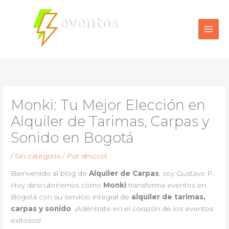
Ir
al
contenido
Monki: Tu Mejor Elección en
Alquiler de Tarimas, Carpas y
Sonido en Bogotá
/
Sin categoría
/ Por
dmccol
Bienvenido al blog de
Alquiler de Carpas
, soy Gustavo P.
Hoy descubriremos cómo
Monki
transforma eventos en
Bogotá con su servicio integral de
alquiler de tarimas,
carpas y sonido
. ¡Adéntrate en el corazón de los eventos
exitosos!