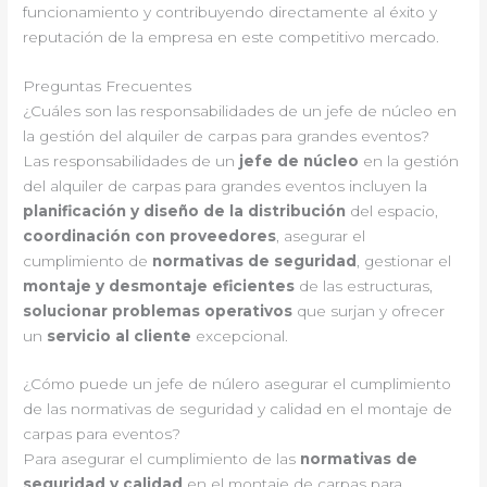
funcionamiento y contribuyendo directamente al éxito y
reputación de la empresa en este competitivo mercado.
Preguntas Frecuentes
¿Cuáles son las responsabilidades de un jefe de núcleo en
la gestión del alquiler de carpas para grandes eventos?
Las responsabilidades de un
jefe de núcleo
en la gestión
del alquiler de carpas para grandes eventos incluyen la
planificación y diseño de la distribución
del espacio,
coordinación con proveedores
, asegurar el
cumplimiento de
normativas de seguridad
, gestionar el
montaje y desmontaje eficientes
de las estructuras,
solucionar problemas operativos
que surjan y ofrecer
un
servicio al cliente
excepcional.
¿Cómo puede un jefe de núlero asegurar el cumplimiento
de las normativas de seguridad y calidad en el montaje de
carpas para eventos?
Para asegurar el cumplimiento de las
normativas de
seguridad y calidad
en el montaje de carpas para