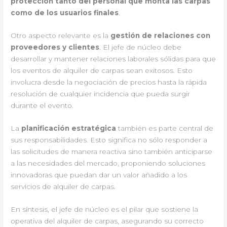
protección tanto del personal que monta las carpas
como de los usuarios finales
.
Otro aspecto relevante es la
gestión de relaciones con
proveedores y clientes
. El jefe de núcleo debe
desarrollar y mantener relaciones laborales sólidas para que
los eventos de alquiler de carpas sean exitosos. Esto
involucra desde la negociación de precios hasta la rápida
resolución de cualquier incidencia que pueda surgir
durante el evento.
La
planificación estratégica
también es parte central de
sus responsabilidades. Esto significa no sólo responder a
las solicitudes de manera reactiva sino también anticiparse
a las necesidades del mercado, proponiendo soluciones
innovadoras que puedan dar un valor añadido a los
servicios de alquiler de carpas.
En síntesis, el jefe de núcleo es el pilar que sostiene la
operativa del alquiler de carpas, asegurando su correcto