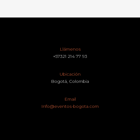
Llámenos
+57321 214 77 93
Ubicación
Bogotá, Colombia
Email
Info@eventos-bogota.com