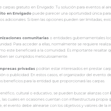
carpas gratuito en Envigado: Tu solución para eventos al aire 
uito en Envigado
puede parecer una oportunidad única para
gastos adicionales. Si bien las opciones pueden ser limitadas, 
nizaciones comunitarias
o entidades gubernamentales loc
nidad. Para acceder a ellas, normalmente se requiere realizar
ómo este beneficiará a la comunidad. Es importante resaltar
eben ser cumplidos meticulosamente.
mpresas privadas
podrían estar interesados en prestar car
ón o publicidad. En estos casos, el organizador del evento d
 beneficios para la entidad que proporcionará las carpas.
enéfico, cultural o educativo, se pueden buscar alianzas con
o
, las cuales en ocasiones cuentan con infraestructura propia
 el evento debe alinearse con los objetivos y valores de la i