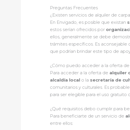
Preguntas Frecuentes
¿Existen servicios de alquiler de car
En Envigado, es posible que existan
s
estos serían ofrecidos por
organizac
ellos, generalmente se debe demostra
trámites específicos. Es aconsejable 
que podrían brindar este tipo de apo
¿Cómo puedo acceder a la oferta de a
Para acceder a la oferta de
alquiler
alcaldía local
o la
secretaría de cul
comunitarios y culturales. Es probabl
para ser elegible para el uso gratuito 
¿Qué requisitos debo cumplir para ben
Para beneficiarte de un servicio de
a
entre ellos: