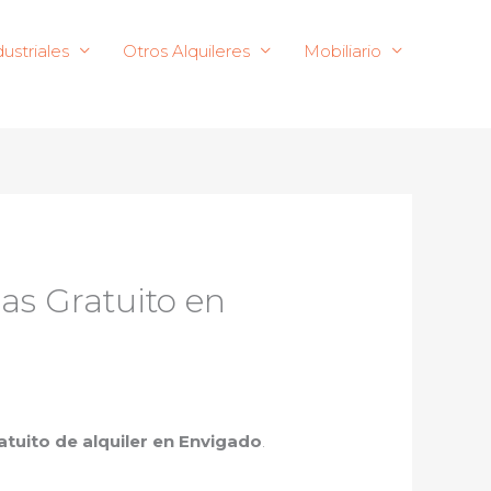
ustriales
Otros Alquileres
Mobiliario
as Gratuito en
ratuito de alquiler en Envigado
.