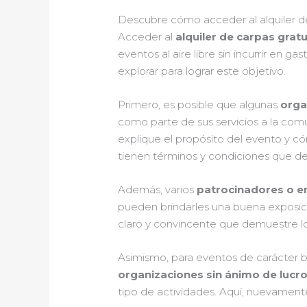
Descubre cómo acceder al alquiler de 
Acceder al
alquiler de carpas grat
eventos al aire libre sin incurrir en 
explorar para lograr este objetivo.
Primero, es posible que algunas
orga
como parte de sus servicios a la comu
explique el propósito del evento y c
tienen términos y condiciones que d
Además, varios
patrocinadores o e
pueden brindarles una buena exposici
claro y convincente que demuestre los
Asimismo, para eventos de carácter b
organizaciones sin ánimo de lucr
tipo de actividades. Aquí, nuevamente,