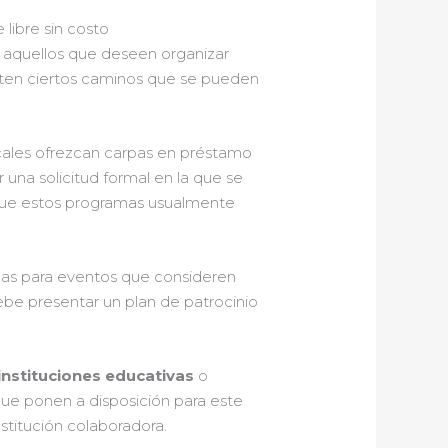
libre sin costo
 aquellos que deseen organizar
existen ciertos caminos que se pueden
ales ofrezcan carpas en préstamo
 una solicitud formal en la que se
 que estos programas usualmente
pas para eventos que consideren
ebe presentar un plan de patrocinio
instituciones educativas
o
 que ponen a disposición para este
nstitución colaboradora.