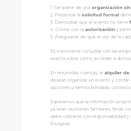
1. Ser parte de una
organización sin
2. Presentar la
solicitud formal
dentr
3. Demostrar que el evento no tiene
4. Contar con la
autorización
y permi
5. Asegurarse de que el uso de la ca
Es importante consultar con las empre
exacta sobre cómo acceder a dichos s
En resumidas cuentas, el
alquiler de
desean organizar un evento y contar c
opciones y hemos brindado consejos s
Esperamos que la información proporci
ya sean reuniones familiares, ferias c
debe utilizarse con responsabilidad y
Envigado.