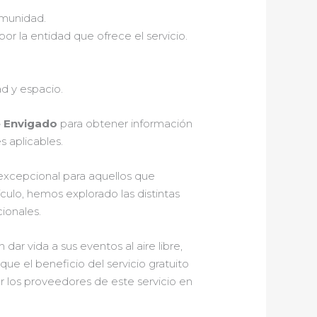
omunidad.
or la entidad que ofrece el servicio.
d y espacio.
 Envigado
para obtener información
 aplicables.
xcepcional para aquellos que
culo, hemos explorado las distintas
ionales.
r vida a sus eventos al aire libre,
ue el beneficio del servicio gratuito
or los proveedores de este servicio en