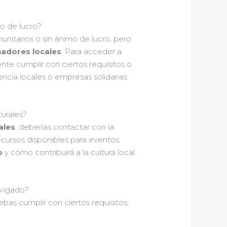
mo de lucro?
nitarios o sin ánimo de lucro, pero
nadores locales
. Para acceder a
te cumplir con ciertos requisitos o
encia locales o empresas solidarias
turales?
ales
, deberías contactar con la
ecursos disponibles para eventos
o
y cómo contribuirá a la cultura local
nvigado?
ebas cumplir con ciertos requisitos,