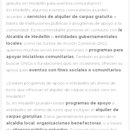
gratuito en Medellín para eventos comunitarios?
En Medellín, algunos eventos comunitarios pueden
acceder a
servicios de alquiler de carpas gratuito
a
través de instituciones públicas o programas de apoyo a la
comunidad. Es recomendable ponerse en contacto con
la
Alcaldía de Medellín
o
entidades gubernamentales
locales
, como las Juntas de Acción Comunal (JAC),
quienes muchas veces tienen recursos o
programas para
apoyar iniciativas comunitarias
. También es posible
buscar ONGs o fundaciones que, en ocasiones, ofrecen su
apoyo para
eventos con fines sociales o comunitarios
.
¿Existen programas de apoyo a entidades sin ánimo de
lucro que ofrezcan el alquiler de carpas a coste cero en
Medellín?
Sí, en Medellín pueden existir
programas de apoyo
a
entidades sin ánimo de lucro que incluyan el
alquiler de
carpas gratuitas
. Estos generalmente provienen de la
alcaldía local
,
organizaciones benefactoras
, o a través
de
alianzas público-privadas
. Es importante consultar