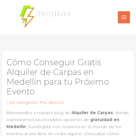
Ir
al
contenido
Cómo Conseguir Gratis
Alquiler de Carpas en
Medellín para tu Próximo
Evento
/
Sin categoría
/ Por
dmccol
Bienvenidos a nuestro blog de
Alquiler de Carpas
, donde
exploraremos las increíbles opciones de
gratuidad en
Medellín
. Sumérgete con nosotros en el mundo de los
eventos al aire libre sin costo alguno. ¡Descubre cómo!