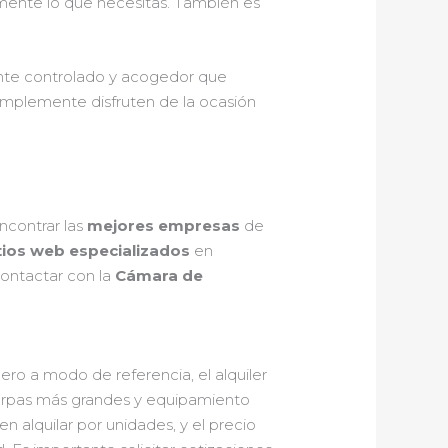
amente lo que necesitas. También es
iente controlado y acogedor que
 simplemente disfruten de la ocasión
ncontrar las
mejores empresas
de
tios web especializados
en
ontactar con la
Cámara de
ro a modo de referencia, el alquiler
carpas más grandes y equipamiento
n alquilar por unidades, y el precio