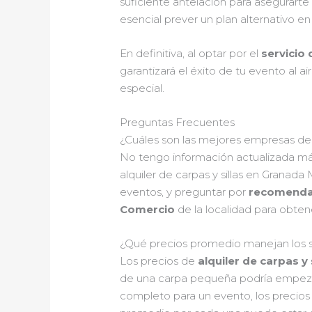
suficiente antelación para asegurart
esencial prever un plan alternativo 
En definitiva, al optar por el
servicio 
garantizará el éxito de tu evento al a
especial.
Preguntas Frecuentes
¿Cuáles son las mejores empresas de a
No tengo información actualizada más
alquiler de carpas y sillas en Granad
eventos, y preguntar por
recomendac
Comercio
de la localidad para obten
¿Qué precios promedio manejan los ser
Los precios de
alquiler de carpas y 
de una carpa pequeña podría empe
completo para un evento, los precios p