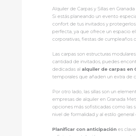
Alquiler de Carpas y Sillas en Granada
Si estás planeando un evento especial
confort de tus invitados y protegerlos
perfecta, ya que ofrece un espacio el
corporativas, fiestas de cumpleaños 
Las carpas son estructuras modulares
cantidad de invitados, puedes encon
dedicadas al
alquiler de carpas en
temporales que añaden un extra de c
Por otro lado, las sillas son un ele
empresas de alquiler en Granada Meta
opciones más sofisticadas como las si
nivel de formalidad y al estilo general
Planificar con anticipación
es clave