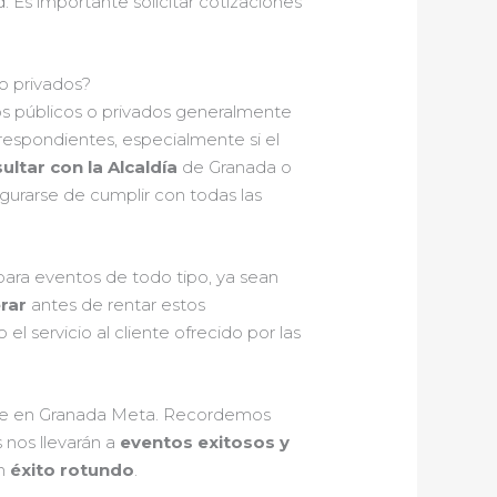
d. Es importante solicitar cotizaciones
 o privados?
os públicos o privados generalmente
respondientes, especialmente si el
ultar con la Alcaldía
de Granada o
gurarse de cumplir con todas las
 para eventos de todo tipo, ya sean
rar
antes de rentar estos
l servicio al cliente ofrecido por las
dable en Granada Meta. Recordemos
 nos llevarán a
eventos exitosos y
un
éxito rotundo
.