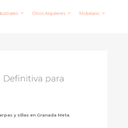
ustriales
Otros Alquileres
Mobiliario
 Definitiva para
carpas y sillas en Granada Meta
.