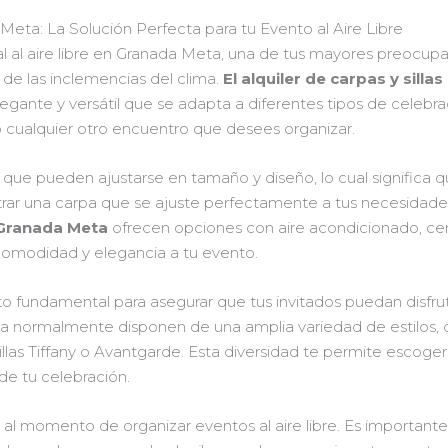
 Meta: La Solución Perfecta para tu Evento al Aire Libre
 al aire libre en Granada Meta, una de tus mayores preocupac
 de las inclemencias del clima.
El alquiler de carpas y sillas
egante y versátil que se adapta a diferentes tipos de celebr
o cualquier otro encuentro que desees organizar.
 que pueden ajustarse en tamaño y diseño, lo cual significa
trar una carpa que se ajuste perfectamente a tus necesidad
 Granada Meta
ofrecen opciones con aire acondicionado, cerr
omodidad y elegancia a tu evento.
mento fundamental para asegurar que tus invitados puedan dis
 normalmente disponen de una amplia variedad de estilos, de
llas Tiffany o Avantgarde. Esta diversidad te permite escoger
 de tu celebración.
 al momento de organizar eventos al aire libre. Es importante r