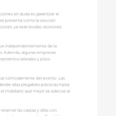
iones sin duda es garantizar el
se presenta como la solución
aciones, ya sean bodas, reuniones
 que independientemente de la
es. Además, algunas empresas
amientos laterales y pisos
frutar cómodamente del evento. Las
sde sillas plegables prácticas hasta
 el mobiliario que mejor se adecue al
eservar las carpas y sillas con