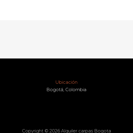
Ubicación
Bogotá, Colombia
Copyright © 2026 Alquiler carpas Bogota