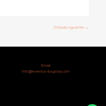
Entrada siguiente
→
Email
Info@eventos-bogota.com