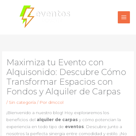
Ir
al
contenido
Maximiza tu Evento con
Alquisonido: Descubre Cómo
Transformar Espacios con
Fondos y Alquiler de Carpas
/
Sin categoría
/ Por
dmccol
¡Bienvenido a nuestro blog! Hoy exploraremos los
beneficios del
alquiler de carpas
y cómo potencian la
experiencia en todo tipo de
eventos
. Descubre junto a
nosotros la perfecta sinergia entre comodidad y estilo. ¡No