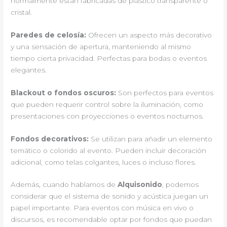
normalmente están fabricadas de plástico transparente o
cristal.
Paredes de celosía:
Ofrecen un aspecto más decorativo
y una sensación de apertura, manteniendo al mismo
tiempo cierta privacidad. Perfectas para bodas o eventos
elegantes.
Blackout o fondos oscuros:
Son perfectos para eventos
que pueden requerir control sobre la iluminación, como
presentaciones con proyecciones o eventos nocturnos.
Fondos decorativos:
Se utilizan para añadir un elemento
temático o colorido al evento. Pueden incluir decoración
adicional, como telas colgantes, luces o incluso flores.
Además, cuando hablamos de
Alquisonido
, podemos
considerar que el sistema de sonido y acústica juegan un
papel importante. Para eventos con música en vivo o
discursos, es recomendable optar por fondos que puedan