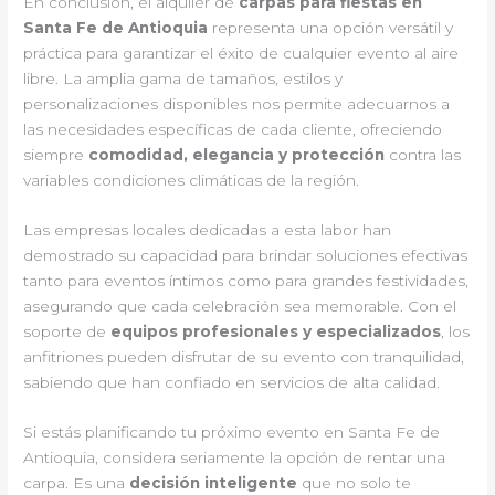
En conclusión, el alquiler de
carpas para fiestas en
Santa Fe de Antioquia
representa una opción versátil y
práctica para garantizar el éxito de cualquier evento al aire
libre. La amplia gama de tamaños, estilos y
personalizaciones disponibles nos permite adecuarnos a
las necesidades específicas de cada cliente, ofreciendo
siempre
comodidad, elegancia y protección
contra las
variables condiciones climáticas de la región.
Las empresas locales dedicadas a esta labor han
demostrado su capacidad para brindar soluciones efectivas
tanto para eventos íntimos como para grandes festividades,
asegurando que cada celebración sea memorable. Con el
soporte de
equipos profesionales y especializados
, los
anfitriones pueden disfrutar de su evento con tranquilidad,
sabiendo que han confiado en servicios de alta calidad.
Si estás planificando tu próximo evento en Santa Fe de
Antioquia, considera seriamente la opción de rentar una
carpa. Es una
decisión inteligente
que no solo te