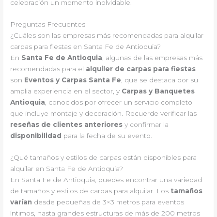
celebración un momento inolvidable.
Preguntas Frecuentes
¿Cuáles son las empresas más recomendadas para alquilar
carpas para fiestas en Santa Fe de Antioquia?
En
Santa Fe de Antioquia
, algunas de las empresas más
recomendadas para el
alquiler de carpas para fiestas
son
Eventos y Carpas Santa Fe
, que se destaca por su
amplia experiencia en el sector, y
Carpas y Banquetes
Antioquia
, conocidos por ofrecer un servicio completo
que incluye montaje y decoración. Recuerde verificar las
reseñas de clientes anteriores
y confirmar la
disponibilidad
para la fecha de su evento.
¿Qué tamaños y estilos de carpas están disponibles para
alquilar en Santa Fe de Antioquia?
En Santa Fe de Antioquia, puedes encontrar una variedad
de tamaños y estilos de carpas para alquilar. Los
tamaños
varían
desde pequeñas de 3×3 metros para eventos
íntimos, hasta grandes estructuras de más de 200 metros