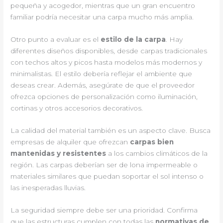
pequeña y acogedor, mientras que un gran encuentro
familiar podría necesitar una carpa mucho más amplia.
Otro punto a evaluar es el
estilo de la carpa
. Hay
diferentes diseños disponibles, desde carpas tradicionales
con techos altos y picos hasta modelos más modernos y
minimalistas. El estilo debería reflejar el ambiente que
deseas crear. Además, asegúrate de que el proveedor
ofrezca opciones de personalización como iluminación,
cortinas y otros accesorios decorativos.
La calidad del material también es un aspecto clave. Busca
empresas de alquiler que ofrezcan
carpas bien
mantenidas y resistentes
a los cambios climáticos de la
región. Las carpas deberían ser de lona impermeable o
materiales similares que puedan soportar el sol intenso o
las inesperadas lluvias.
La seguridad siempre debe ser una prioridad. Confirma
que las estructuras cumplen con todas las
normativas de