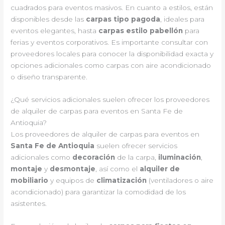
cuadrados para eventos masivos. En cuanto a estilos, están
disponibles desde las
carpas tipo pagoda
, ideales para
eventos elegantes, hasta
carpas estilo pabellón
para
ferias y eventos corporativos. Es importante consultar con
proveedores locales para conocer la disponibilidad exacta y
opciones adicionales como carpas con aire acondicionado
o diseño transparente.
¿Qué servicios adicionales suelen ofrecer los proveedores
de alquiler de carpas para eventos en Santa Fe de
Antioquia?
Los proveedores de alquiler de carpas para eventos en
Santa Fe de Antioquia
suelen ofrecer servicios
adicionales como
decoración
de la carpa,
iluminación
,
montaje
y
desmontaje
, así como el
alquiler de
mobiliario
y equipos de
climatización
(ventiladores o aire
acondicionado) para garantizar la comodidad de los
asistentes.