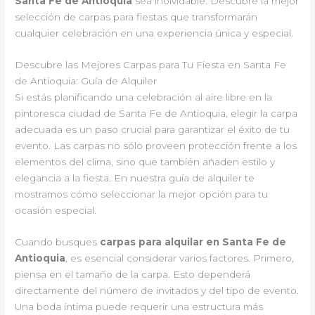
Santa Fe de Antioquia
sea inolvidable. Descubre la mejor
selección de carpas para fiestas que transformarán
cualquier celebración en una experiencia única y especial.
Descubre las Mejores Carpas para Tu Fiesta en Santa Fe
de Antioquia: Guía de Alquiler
Si estás planificando una celebración al aire libre en la
pintoresca ciudad de Santa Fe de Antioquia, elegir la carpa
adecuada es un paso crucial para garantizar el éxito de tu
evento. Las carpas no sólo proveen protección frente a los
elementos del clima, sino que también añaden estilo y
elegancia a la fiesta. En nuestra guía de alquiler te
mostramos cómo seleccionar la mejor opción para tu
ocasión especial.
Cuando busques
carpas para alquilar en Santa Fe de
Antioquia
, es esencial considerar varios factores. Primero,
piensa en el tamaño de la carpa. Esto dependerá
directamente del número de invitados y del tipo de evento.
Una boda íntima puede requerir una estructura más