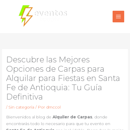
Ir
al
contenido
Descubre las Mejores
Opciones de Carpas para
Alquilar para Fiestas en Santa
Fe de Antioquia: Tu Guía
Definitiva
/
Sin categoría
/ Por
dmccol
Bienvenidos al blog de
Alquiler de Carpas
, donde
encontrarás todo lo necesario para que tu evento en