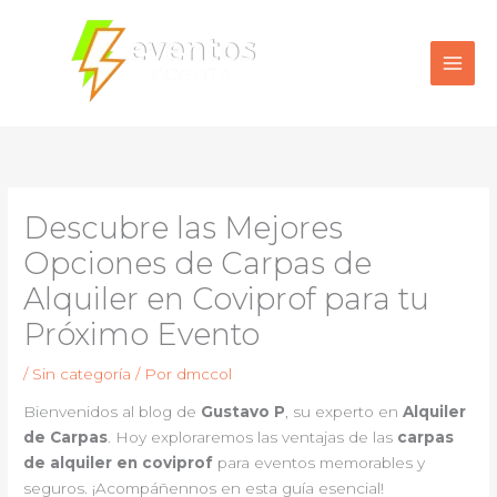
Ir
al
contenido
Descubre las Mejores
Opciones de Carpas de
Alquiler en Coviprof para tu
Próximo Evento
/
Sin categoría
/ Por
dmccol
Bienvenidos al blog de
Gustavo P
, su experto en
Alquiler
de Carpas
. Hoy exploraremos las ventajas de las
carpas
de alquiler en coviprof
para eventos memorables y
seguros. ¡Acompáñennos en esta guía esencial!