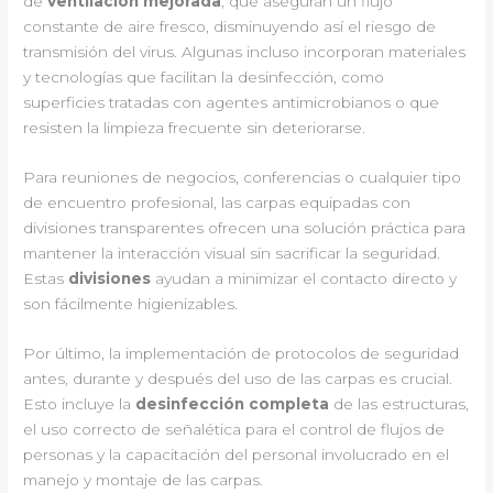
de
ventilación mejorada
, que aseguran un flujo
constante de aire fresco, disminuyendo así el riesgo de
transmisión del virus. Algunas incluso incorporan materiales
y tecnologías que facilitan la desinfección, como
superficies tratadas con agentes antimicrobianos o que
resisten la limpieza frecuente sin deteriorarse.
Para reuniones de negocios, conferencias o cualquier tipo
de encuentro profesional, las carpas equipadas con
divisiones transparentes ofrecen una solución práctica para
mantener la interacción visual sin sacrificar la seguridad.
Estas
divisiones
ayudan a minimizar el contacto directo y
son fácilmente higienizables.
Por último, la implementación de protocolos de seguridad
antes, durante y después del uso de las carpas es crucial.
Esto incluye la
desinfección completa
de las estructuras,
el uso correcto de señalética para el control de flujos de
personas y la capacitación del personal involucrado en el
manejo y montaje de las carpas.