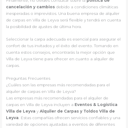
Finalmente, no olvides consultar sobre la
política de
cancelación y cambios
debido a condiciones climáticas
inesperadas o imprevistos. Una buena empresa de alquiler
de carpas en Villa de Leyva será flexible y tendrá en cuenta
la posibilidad de ajustes de última hora.
Seleccionar la carpa adecuada es esencial para asegurar el
confort de tus invitados y el éxito del evento. Tomando en
cuenta estos consejos, encontrarás la mejor opción que
Villa de Leyva tiene para ofrecer en cuanto a alquiler de
carpas.
Preguntas Frecuentes
¿Cuáles son las empresas más recomendadas para el
alquiler de carpas en Villa de Leyva?
Las empresas más recomendadas para el alquiler de
carpas en Villa de Leyva incluyen a
Eventos & Logística
Villa de Leyva
y
Alquiler de Carpas y Toldos Villa de
Leyva
. Estas compañías ofrecen servicios confiables y una
variedad de opciones ajustadas a eventos de diferentes