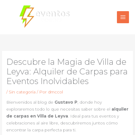
Ir
al
contenido
Descubre la Magia de Villa de
Leyva: Alquiler de Carpas para
Eventos Inolvidables
/
Sin categoría
/ Por
dmccol
Bienvenidos al blog de
Gustavo P
, donde hoy
exploraremos todo lo que necesitas saber sobre el
alquiler
de carpas en Villa de Leyva
. Ideal para tus eventos y
celebraciones al aire libre, descubriremos juntos cómo
encontrar la carpa perfecta para ti.