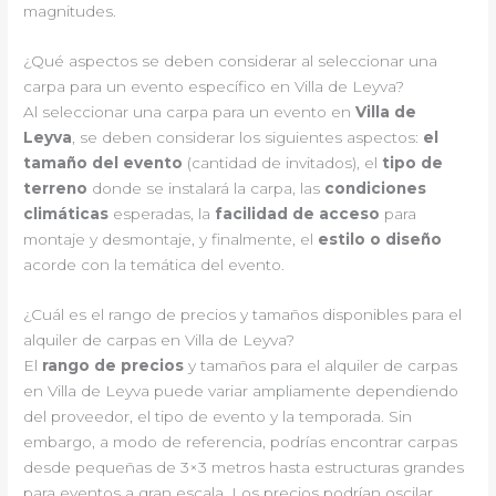
magnitudes.
¿Qué aspectos se deben considerar al seleccionar una
carpa para un evento específico en Villa de Leyva?
Al seleccionar una carpa para un evento en
Villa de
Leyva
, se deben considerar los siguientes aspectos:
el
tamaño del evento
(cantidad de invitados), el
tipo de
terreno
donde se instalará la carpa, las
condiciones
climáticas
esperadas, la
facilidad de acceso
para
montaje y desmontaje, y finalmente, el
estilo o diseño
acorde con la temática del evento.
¿Cuál es el rango de precios y tamaños disponibles para el
alquiler de carpas en Villa de Leyva?
El
rango de precios
y tamaños para el alquiler de carpas
en Villa de Leyva puede variar ampliamente dependiendo
del proveedor, el tipo de evento y la temporada. Sin
embargo, a modo de referencia, podrías encontrar carpas
desde pequeñas de 3×3 metros hasta estructuras grandes
para eventos a gran escala. Los precios podrían oscilar