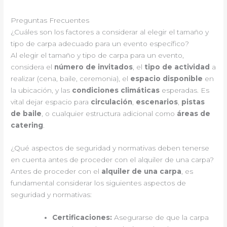
Preguntas Frecuentes
¿Cuáles son los factores a considerar al elegir el tamaño y
tipo de carpa adecuado para un evento específico?
Al elegir el tamaño y tipo de carpa para un evento,
considera el
número de invitados
, el
tipo de actividad
a
realizar (cena, baile, ceremonia), el
espacio disponible
en
la ubicación, y las
condiciones climáticas
esperadas. Es
vital dejar espacio para
circulación
,
escenarios
,
pistas
de baile
, o cualquier estructura adicional como
áreas de
catering
.
¿Qué aspectos de seguridad y normativas deben tenerse
en cuenta antes de proceder con el alquiler de una carpa?
Antes de proceder con el
alquiler de una carpa
, es
fundamental considerar los siguientes aspectos de
seguridad y normativas:
Certificaciones:
Asegurarse de que la carpa