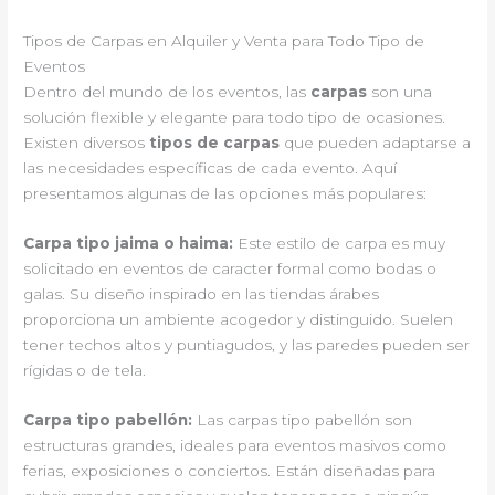
Tipos de Carpas en Alquiler y Venta para Todo Tipo de
Eventos
Dentro del mundo de los eventos, las
carpas
son una
solución flexible y elegante para todo tipo de ocasiones.
Existen diversos
tipos de carpas
que pueden adaptarse a
las necesidades específicas de cada evento. Aquí
presentamos algunas de las opciones más populares:
Carpa tipo jaima o haima:
Este estilo de carpa es muy
solicitado en eventos de caracter formal como bodas o
galas. Su diseño inspirado en las tiendas árabes
proporciona un ambiente acogedor y distinguido. Suelen
tener techos altos y puntiagudos, y las paredes pueden ser
rígidas o de tela.
Carpa tipo pabellón:
Las carpas tipo pabellón son
estructuras grandes, ideales para eventos masivos como
ferias, exposiciones o conciertos. Están diseñadas para