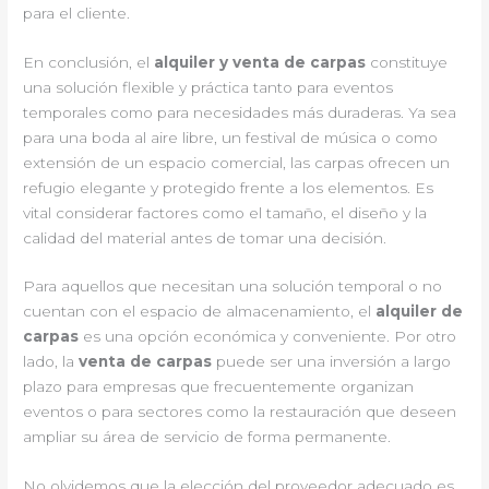
para el cliente.
En conclusión, el
alquiler y venta de carpas
constituye
una solución flexible y práctica tanto para eventos
temporales como para necesidades más duraderas. Ya sea
para una boda al aire libre, un festival de música o como
extensión de un espacio comercial, las carpas ofrecen un
refugio elegante y protegido frente a los elementos. Es
vital considerar factores como el tamaño, el diseño y la
calidad del material antes de tomar una decisión.
Para aquellos que necesitan una solución temporal o no
cuentan con el espacio de almacenamiento, el
alquiler de
carpas
es una opción económica y conveniente. Por otro
lado, la
venta de carpas
puede ser una inversión a largo
plazo para empresas que frecuentemente organizan
eventos o para sectores como la restauración que deseen
ampliar su área de servicio de forma permanente.
No olvidemos que la elección del proveedor adecuado es