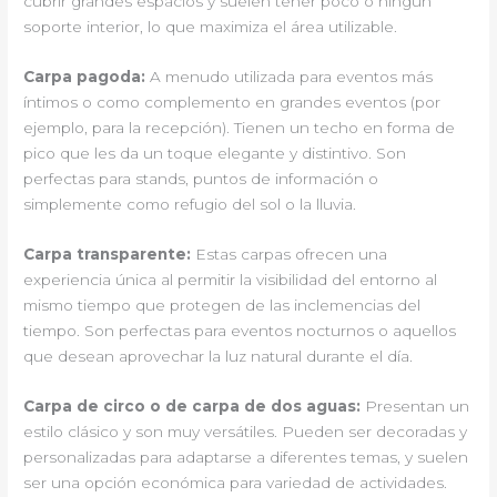
cubrir grandes espacios y suelen tener poco o ningún
soporte interior, lo que maximiza el área utilizable.
Carpa pagoda:
A menudo utilizada para eventos más
íntimos o como complemento en grandes eventos (por
ejemplo, para la recepción). Tienen un techo en forma de
pico que les da un toque elegante y distintivo. Son
perfectas para stands, puntos de información o
simplemente como refugio del sol o la lluvia.
Carpa transparente:
Estas carpas ofrecen una
experiencia única al permitir la visibilidad del entorno al
mismo tiempo que protegen de las inclemencias del
tiempo. Son perfectas para eventos nocturnos o aquellos
que desean aprovechar la luz natural durante el día.
Carpa de circo o de carpa de dos aguas:
Presentan un
estilo clásico y son muy versátiles. Pueden ser decoradas y
personalizadas para adaptarse a diferentes temas, y suelen
ser una opción económica para variedad de actividades.