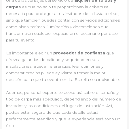
Una de las ventajas del servicio de
alquiler de toldos y
carpas
es que no solo te proporcionan la cobertura
necesaria para proteger a tus invitados de la lluvia o el sol,
sino que también puedes contar con servicios adicionales
como pisos, tarimas, iluminación y decoraciones que
transformarán cualquier espacio en el escenario perfecto
para tu evento.
Es importante elegir un
proveedor de confianza
que
ofrezca garantías de calidad y seguridad en sus
instalaciones. Buscar referencias, leer opiniones y
comparar precios puede ayudarte a tomar la mejor
decisión para que tu evento en La Estrella sea inolvidable.
Además, personal experto te asesorará sobre el tamaño y
tipo de carpa más adecuado, dependiendo del número de
invitados y las condiciones del lugar de instalación. Así,
podrás estar seguro de que cada detalle estará
perfectamente atendido y que la experiencia será todo un
éxito.