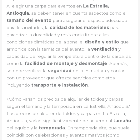
Al elegir una carpa para eventos en
La Estrella,
Antioquia
, se deben tener en cuenta aspectos como el
tamaño del evento
para asegurar el espacio adecuado
para los invitados, la
calidad de los materiales
para
garantizar la durabilidad y resistencia frente a las
condiciones climáticas de la zona, el
diseño y estilo
que
armonice con la temática del evento, la
ventilación
y
capacidad de regular la temperatura dentro de la carpa, así
como la
facilidad de montaje y desmontaje
. Además,
se debe verificar la
seguridad
de la estructura y contar
con un proveedor que ofrezca servicios completos,
incluyendo
transporte e instalación
.
¿Cómo varían los precios de alquiler de toldos y carpas
según el tamaño y la temporada en La Estrella, Antioquia?
Los precios de alquiler de toldos y carpas en La Estrella,
Antioquia, varían significativamente de acuerdo al
tamaño
del equipo y la
temporada
. En temporada alta, que suele
coincidir con celebraciones y eventos masivos (como