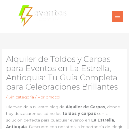
Ir
al
contenido
Alquiler de Toldos y Carpas
para Eventos en La Estrella,
Antioquia: Tu Guía Completa
para Celebraciones Brillantes
/
Sin categoría
/ Por
dmccol
Bienvenido a nuestro blog de
Alquiler de Carpas
, donde
hoy destacaremos cómo los
toldos y carpas
son la
solución perfecta para cualquier evento en
La Estrella,
Antioquia
. Descubre con nosotros la importancia de elegir