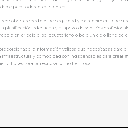
able para todos los asistentes.
ores sobre las medidas de seguridad y mantenimiento de sus 
a planificación adecuada y el apoyo de servicios profesionales 
o a brillar bajo el sol ecuatoriano o bajo un cielo lleno de es
proporcionado la información valiosa que necesitabas para pl
infraestructura y comodidad son indispensables para crear
m
 Puerto López sea tan exitosa como hermosa!