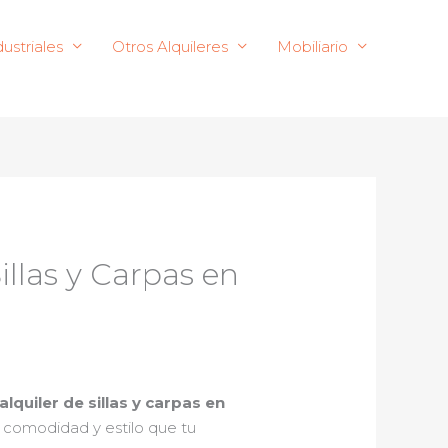
ustriales
Otros Alquileres
Mobiliario
illas y Carpas en
alquiler de sillas y carpas en
la comodidad y estilo que tu