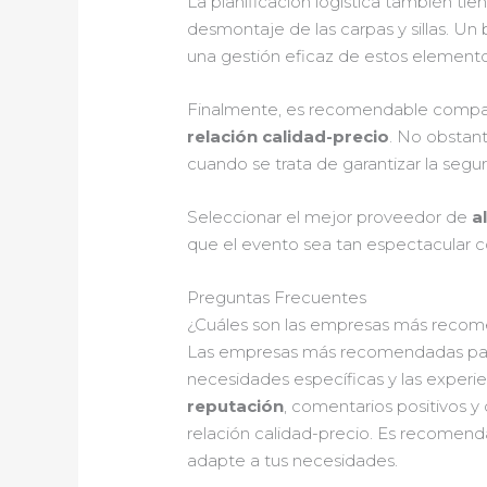
La planificación logística también t
desmontaje de las carpas y sillas. Un
una gestión eficaz de estos elemento
Finalmente, es recomendable compara
relación calidad-precio
. No obstan
cuando se trata de garantizar la seg
Seleccionar el mejor proveedor de
a
que el evento sea tan espectacular c
Preguntas Frecuentes
¿Cuáles son las empresas más recomen
Las empresas más recomendadas pa
necesidades específicas y las experi
reputación
, comentarios positivos 
relación calidad-precio. Es recomend
adapte a tus necesidades.