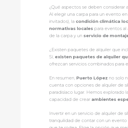
¿Qué aspectos se deben considerar a
Al elegir una carpa para un evento e
invitados), la
condición climática loc
normativas locales
para eventos al 
de la carpa y un
servicio de montaj
¿Existen paquetes de alquiler que in
Sí,
existen paquetes de alquiler qu
ofrezcan servicios combinados para 
En resumen,
Puerto López
no solo n
cuenta con opciones de alquiler de sil
paradisíaco lugar. Hemos explorado la
capacidad de crear
ambientes espe
Invertir en un servicio de alquiler de
tranquilidad de contar con un evento 
que te rodea. Elige la opción que me