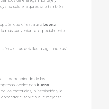
os tiempos de entrega, montaje y
ya no sólo el alquiler, sino también
 opción que ofrezca una
buena
e lo más conveniente, especialmente
ción a estos detalles, asegurando así
riar dependiendo de las
empresas locales con
buena
de los materiales, la instalación y la
 encontrar el servicio que mejor se