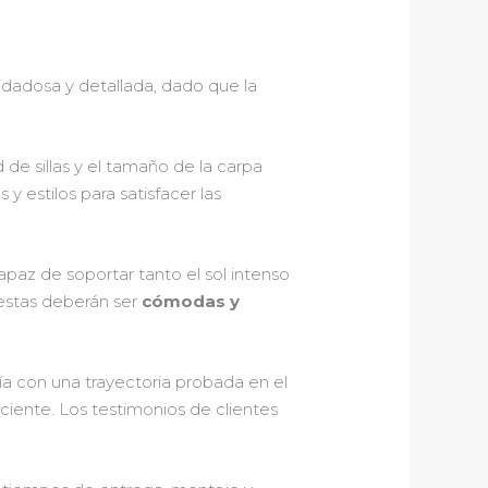
dadosa y detallada, dado que la
d de sillas y el tamaño de la carpa
 estilos para satisfacer las
capaz de soportar tanto el sol intenso
 estas deberán ser
cómodas y
ía con una trayectoria probada en el
ciente. Los testimonios de clientes