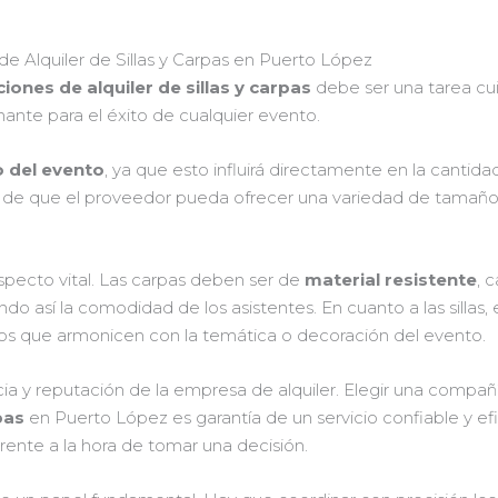
 Alquiler de Sillas y Carpas en Puerto López
iones de alquiler de sillas y carpas
debe ser una tarea cui
ante para el éxito de cualquier evento.
 del evento
, ya que esto influirá directamente en la cantida
 de que el proveedor pueda ofrecer una variedad de tamaños y
aspecto vital. Las carpas deben ser de
material resistente
, 
do así la comodidad de los asistentes. En cuanto a las sillas,
ños que armonicen con la temática o decoración del evento.
a y reputación de la empresa de alquiler. Elegir una compañ
pas
en Puerto López es garantía de un servicio confiable y efi
rente a la hora de tomar una decisión.