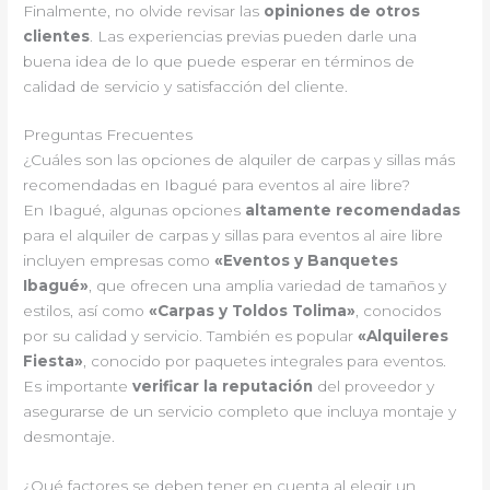
Finalmente, no olvide revisar las
opiniones de otros
clientes
. Las experiencias previas pueden darle una
buena idea de lo que puede esperar en términos de
calidad de servicio y satisfacción del cliente.
Preguntas Frecuentes
¿Cuáles son las opciones de alquiler de carpas y sillas más
recomendadas en Ibagué para eventos al aire libre?
En Ibagué, algunas opciones
altamente recomendadas
para el alquiler de carpas y sillas para eventos al aire libre
incluyen empresas como
«Eventos y Banquetes
Ibagué»
, que ofrecen una amplia variedad de tamaños y
estilos, así como
«Carpas y Toldos Tolima»
, conocidos
por su calidad y servicio. También es popular
«Alquileres
Fiesta»
, conocido por paquetes integrales para eventos.
Es importante
verificar la reputación
del proveedor y
asegurarse de un servicio completo que incluya montaje y
desmontaje.
¿Qué factores se deben tener en cuenta al elegir un