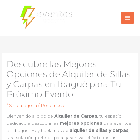
Ir
al
contenido
Descubre las Mejores
Opciones de Alquiler de Sillas
y Carpas en Ibagué para Tu
Próximo Evento
/
Sin categoría
/ Por
dmccol
Bienvenido al blog de
Alquiler de Carpas
, tu espacio
dedicado a descubrir las
mejores opciones
para eventos
en Ibagué. Hoy hablamos de
alquiler de sillas y carpas
,
una solución perfecta para garantizar el éxito de tus