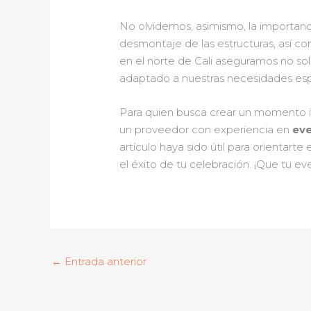
No olvidemos, asimismo, la importanci
desmontaje de las estructuras, así como
en el norte de Cali aseguramos no so
adaptado a nuestras necesidades esp
Para quien busca crear un momento ino
un proveedor con experiencia en
eve
artículo haya sido útil para orientart
el éxito de tu celebración. ¡Que tu e
←
Entrada anterior