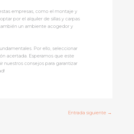
stas empresas, como el montaje y
ptar por el alquiler de sillas y carpas
no también un ambiente acogedor y
fundamentales. Por ello, seleccionar
ión acertada. Esperamos que este
uir nuestros consejos para garantizar
ad!
Entrada siguiente
→