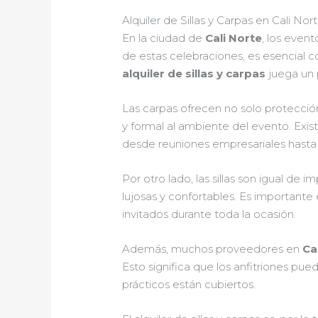
Alquiler de Sillas y Carpas en Cali Nor
En la ciudad de
Cali Norte
, los event
de estas celebraciones, es esencial 
alquiler de sillas y carpas
juega un p
Las carpas ofrecen no solo protección
y formal al ambiente del evento. Exi
desde reuniones empresariales hasta b
Por otro lado, las sillas son igual de 
lujosas y confortables. Es importante 
invitados durante toda la ocasión.
Además, muchos proveedores en
Ca
Esto significa que los anfitriones pu
prácticos están cubiertos.