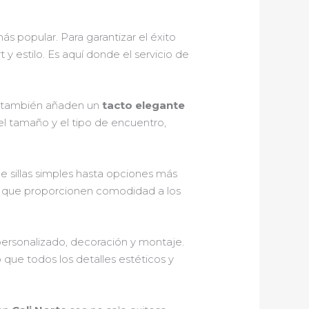
ás popular. Para garantizar el éxito
y estilo. Es aquí donde el servicio de
que también añaden un
tacto elegante
l tamaño y el tipo de encuentro,
sde sillas simples hasta opciones más
to y que proporcionen comodidad a los
ersonalizado, decoración y montaje.
 que todos los detalles estéticos y