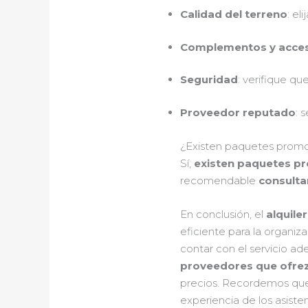
Calidad del terreno
: el
Complementos y acces
Seguridad
: verifique qu
Proveedor reputado
: 
¿Existen paquetes promoc
Sí,
existen paquetes p
recomendable
consulta
En conclusión, el
alquile
eficiente para la organiza
contar con el servicio ad
proveedores que ofrezc
precios. Recordemos que, 
experiencia de los asiste