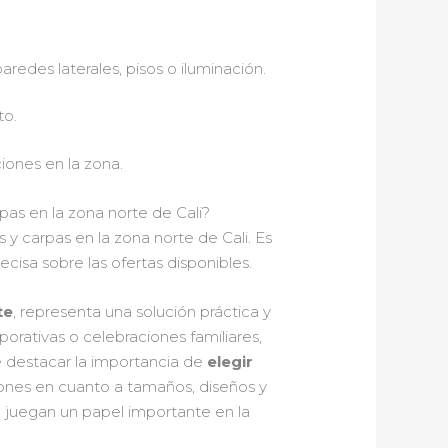
redes laterales, pisos o iluminación.
to.
iones en la zona.
pas en la zona norte de Cali?
s y carpas en la zona norte de Cali. Es
cisa sobre las ofertas disponibles.
te
, representa una solución práctica y
porativas o celebraciones familiares,
ve destacar la importancia de
elegir
ones en cuanto a tamaños, diseños y
n juegan un papel importante en la