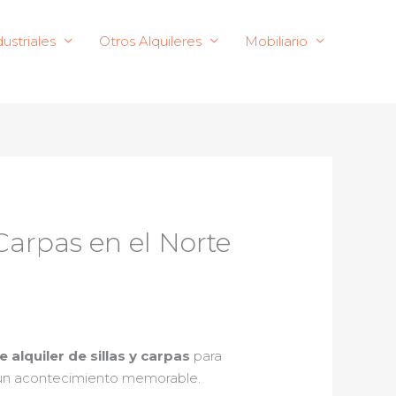
ustriales
Otros Alquileres
Mobiliario
 Carpas en el Norte
alquiler de sillas y carpas
para
 un acontecimiento memorable.