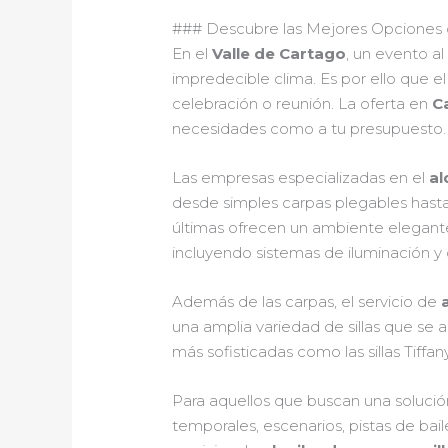
### Descubre las Mejores Opciones de
En el
Valle de Cartago
, un evento al
impredecible clima. Es por ello que e
celebración o reunión. La oferta en
C
necesidades como a tu presupuesto.
Las empresas especializadas en el
al
desde simples carpas plegables hasta
últimas ofrecen un ambiente elegante
incluyendo sistemas de iluminación y 
Además de las carpas, el servicio de
una amplia variedad de sillas que se a
más sofisticadas como las sillas Tif
Para aquellos que buscan una solució
temporales, escenarios, pistas de ba