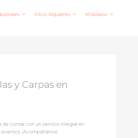
ustriales
Otros Alquileres
Mobiliario
llas y Carpas en
de contar con un servicio integral en
tus eventos. ¡Acompáñanos!