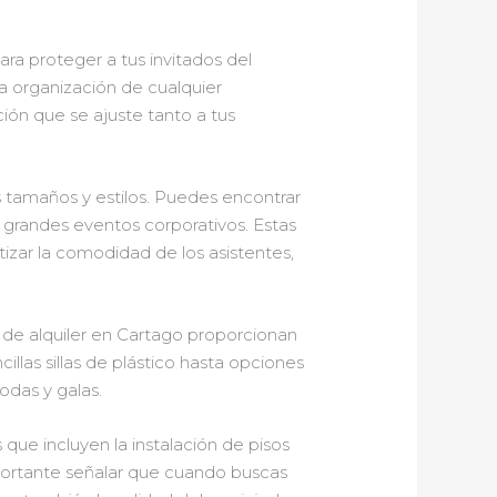
ara proteger a tus invitados del
a organización de cualquier
ión que se ajuste tanto a tus
s tamaños y estilos. Puedes encontrar
 grandes eventos corporativos. Estas
izar la comodidad de los asistentes,
 de alquiler en Cartago proporcionan
illas sillas de plástico hasta opciones
odas y galas.
ue incluyen la instalación de pisos
mportante señalar que cuando buscas