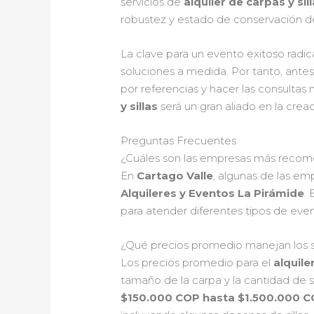
servicios de
alquiler de carpas y sil
robustez y estado de conservación de
La clave para un evento exitoso rad
soluciones a medida. Por tanto, antes
por referencias y hacer las consultas 
y sillas
será un gran aliado en la crea
Preguntas Frecuentes
¿Cuáles son las empresas más recomend
En
Cartago Valle
, algunas de las em
Alquileres y Eventos La Pirámide
.
para atender diferentes tipos de even
¿Qué precios promedio manejan los ser
Los precios promedio para el
alquile
tamaño de la carpa y la cantidad de si
$150.000 COP hasta $1.500.000 