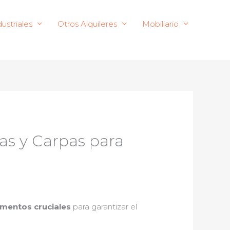
ustriales
Otros Alquileres
Mobiliario
as y Carpas para
ementos cruciales
para garantizar el