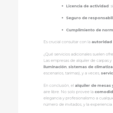
Licencia de actividad
: 
Seguro de responsabili
Cumplimiento de norm
Es crucial consultar con la
autoridad 
¿Qué servicios adicionales suelen ofr
Las empresas de alquiler de carpas y
iluminación
,
sistemas de climatiza
escenarios, tarimas), y a veces,
servi
En conclusión, el
alquiler de mesas 
aire libre. No solo provee la
comodida
elegancia y profesionalismo a cualqui
número de invitados, y la experiencia