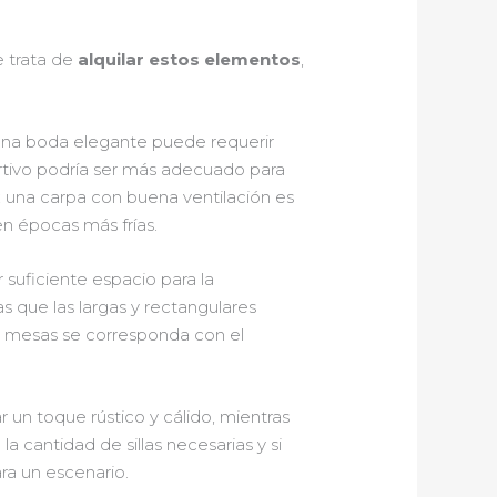
e trata de
alquilar estos elementos
,
 Una boda elegante puede requerir
rtivo podría ser más adecuado para
; una carpa con buena ventilación es
en épocas más frías.
 suficiente espacio para la
 que las largas y rectangulares
s mesas se corresponda con el
un toque rústico y cálido, mientras
a cantidad de sillas necesarias y si
ra un escenario.