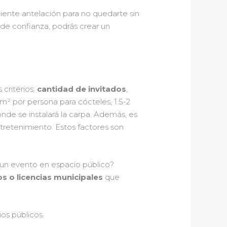
ciente antelación para no quedarte sin
de confianza, podrás crear un
criterios:
cantidad de invitados
,
m² por persona para cócteles, 1.5-2
nde se instalará la carpa. Además, es
retenimiento. Estos factores son
a un evento en espacio público?
s o licencias municipales
que
ios públicos.