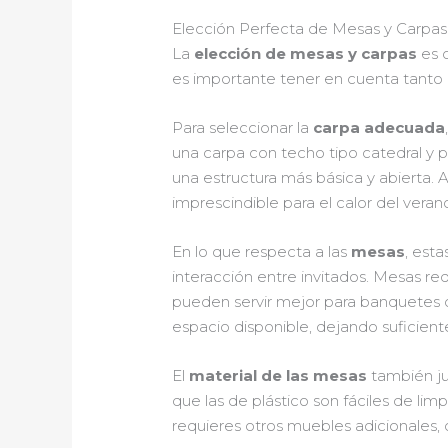
Elección Perfecta de Mesas y Carpas 
La
elección de mesas y carpas
es c
es importante tener en cuenta tanto l
Para seleccionar la
carpa adecuada
una carpa con techo tipo catedral y 
una estructura más básica y abierta. 
imprescindible para el calor del vera
En lo que respecta a las
mesas
, est
interacción entre invitados. Mesas r
pueden servir mejor para banquetes o
espacio disponible, dejando suficiente
El
material de las mesas
también ju
que las de plástico son fáciles de lim
requieres otros muebles adicionales,