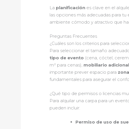
La
planificación
es clave en el alqui
las opciones más adecuadas para tu e
ambiente cómodo y atractivo que ha
Preguntas Frecuentes
¿Cuáles son los criterios para selecc
Para seleccionar el tamaño adecuado d
tipo de evento
(cena, cóctel, cerem
m² para cenas),
mobiliario adiciona
importante prever espacio para
zona
fundamentales para asegurar el confor
¿Qué tipo de permisos o licencias mu
Para alquilar una carpa para un even
pueden incluir:
Permiso de uso de sue