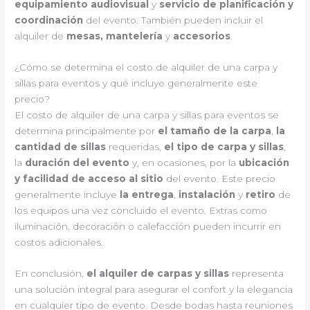
equipamiento audiovisual
y
servicio de planificación y
coordinación
del evento. También pueden incluir el
alquiler de
mesas, mantelería
y
accesorios
.
¿Cómo se determina el costo de alquiler de una carpa y
sillas para eventos y qué incluye generalmente este
precio?
El costo de alquiler de una carpa y sillas para eventos se
determina principalmente por
el tamaño de la carpa
,
la
cantidad de sillas
requeridas,
el tipo de carpa y sillas
,
la
duración del evento
y, en ocasiones, por la
ubicación
y facilidad de acceso al sitio
del evento. Este precio
generalmente incluye
la entrega
,
instalación
y
retiro
de
los equipos una vez concluido el evento. Extras como
iluminación, decoración o calefacción pueden incurrir en
costos adicionales.
En conclusión,
el alquiler de carpas y sillas
representa
una solución integral para asegurar el confort y la elegancia
en cualquier tipo de evento. Desde bodas hasta reuniones