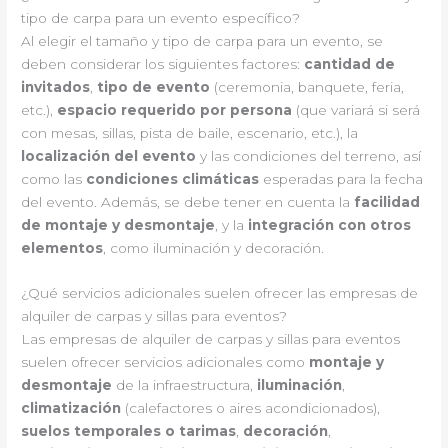
tipo de carpa para un evento específico?
Al elegir el tamaño y tipo de carpa para un evento, se
deben considerar los siguientes factores:
cantidad de
invitados
,
tipo de evento
(ceremonia, banquete, feria,
etc.),
espacio requerido por persona
(que variará si será
con mesas, sillas, pista de baile, escenario, etc.), la
localización del evento
y las condiciones del terreno, así
como las
condiciones climáticas
esperadas para la fecha
del evento. Además, se debe tener en cuenta la
facilidad
de montaje y desmontaje
, y la
integración con otros
elementos
, como iluminación y decoración.
¿Qué servicios adicionales suelen ofrecer las empresas de
alquiler de carpas y sillas para eventos?
Las empresas de alquiler de carpas y sillas para eventos
suelen ofrecer servicios adicionales como
montaje y
desmontaje
de la infraestructura,
iluminación
,
climatización
(calefactores o aires acondicionados),
suelos temporales o tarimas
,
decoración
,