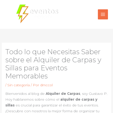
Ir
al
contenido
Todo lo que Necesitas Saber
sobre el Alquiler de Carpas y
Sillas para Eventos
Memorables
/
Sin categoría
/ Por
dmccol
Bienvenidos al blog de
Alquiler de Carpas
, soy Gustavo P.
Hoy hablaremos sobre cómo el
alquiler de carpas y
sillas
es crucial para garantizar el éxito de tus eventos.
¡Descubre con nosotros la mejor forma de organizar tu