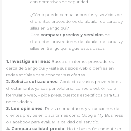
con normativas de seguridad.
¿Cómo puedo comparar precios y servicios de
diferentes proveedores de alquiler de carpas y
sillas en Sangolquí?
Para
comparar precios y servicios
de
diferentes proveedores de alquiler de carpas y
sillas en Sangolquí, sigue estos pasos:
1.
Investiga en línea
:
Busca en internet proveedores
cerca de Sangolquí y visita sus sitios web o perfiles en
redes sociales para conocer sus ofertas.
2.
Solicita cotizaciones
:
Contacta a varios proveedores
directamente, ya sea por teléfono, correo electrónico o
formulario web, y pide presupuestos específicos para tus
necesidades.
3.
Lee opiniones
:
Revisa comentarios y valoraciones de
clientes previos en plataformas como Google My Business
o Facebook para evaluar la calidad del servicio.
4.
Compara calidad-precio
:
No te bases únicamente en