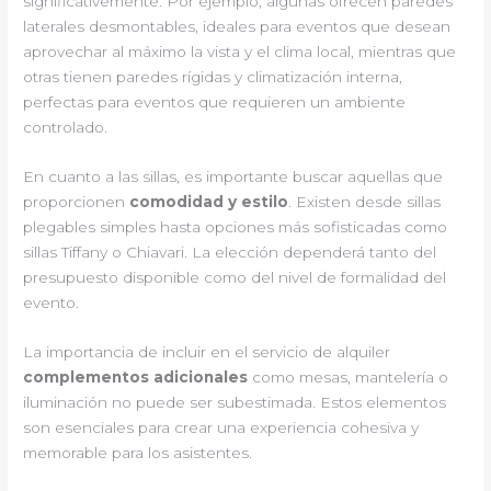
significativemente. Por ejemplo, algunas ofrecen paredes
laterales desmontables, ideales para eventos que desean
aprovechar al máximo la vista y el clima local, mientras que
otras tienen paredes rígidas y climatización interna,
perfectas para eventos que requieren un ambiente
controlado.
En cuanto a las sillas, es importante buscar aquellas que
proporcionen
comodidad y estilo
. Existen desde sillas
plegables simples hasta opciones más sofisticadas como
sillas Tiffany o Chiavari. La elección dependerá tanto del
presupuesto disponible como del nivel de formalidad del
evento.
La importancia de incluir en el servicio de alquiler
complementos adicionales
como mesas, mantelería o
iluminación no puede ser subestimada. Estos elementos
son esenciales para crear una experiencia cohesiva y
memorable para los asistentes.