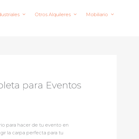
ustriales
Otros Alquileres
Mobiliario
pleta para Eventos
rio para hacer de tu evento en
r la carpa perfecta para tu