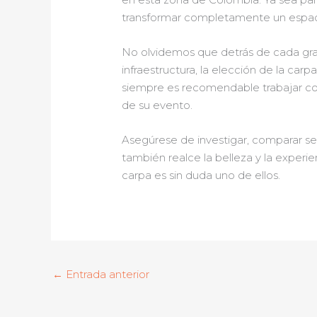
transformar completamente un espaci
No olvidemos que detrás de cada gran
infraestructura, la elección de la car
siempre es recomendable trabajar co
de su evento.
Asegúrese de investigar, comparar se
también realce la belleza y la experie
carpa es sin duda uno de ellos.
←
Entrada anterior