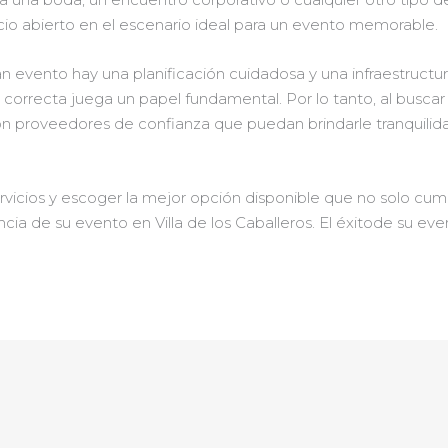
o abierto en el escenario ideal para un evento memorable.
 evento hay una planificación cuidadosa y una infraestructu
pa correcta juega un papel fundamental. Por lo tanto, al busca
n proveedores de confianza que puedan brindarle tranquilid
rvicios y escoger la mejor opción disponible que no solo cum
ncia de su evento en Villa de los Caballeros. El éxitode su eve