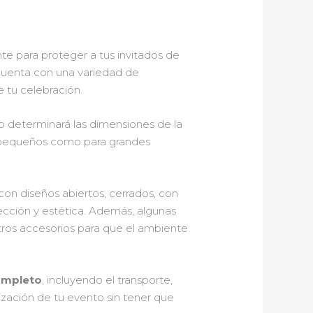
nte para proteger a tus invitados de
 cuenta con una variedad de
e tu celebración.
to determinará las dimensiones de la
s pequeños como para grandes
con diseños abiertos, cerrados, con
ección y estética. Además, algunas
otros accesorios para que el ambiente
ompleto
, incluyendo el transporte,
ización de tu evento sin tener que