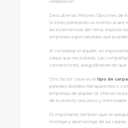
celebración.
Descubre las Mejores Opciones de Alq
Si estás planeando un evento al aire l
las inclemencias del clima, explorar la
empresas especializadas que pueden
Al considerar el alquiler, es importa
carpa que necesitarás. Las compañí
convenciones, asegurándose de que t
Otro factor clave es el
tipo de carp
paredes laterales transparentes o co
empresas de alquiler te ofrecen la po
de tu evento sea único y memorable.
Es importante también que te asegur
montaje y desmontaje de las carpas. 