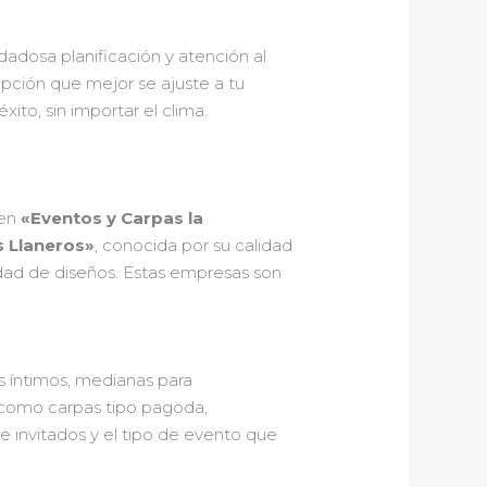
dadosa planificación y atención al
opción que mejor se ajuste a tu
ito, sin importar el clima.
yen
«Eventos y Carpas la
s Llaneros»
, conocida por su calidad
edad de diseños. Estas empresas son
s íntimos, medianas para
 como carpas tipo pagoda,
e invitados y el tipo de evento que