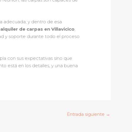
ra adecuada; y dentro de esa
r
alquiler de carpas en Villavicico
,
ad y soporte durante todo el proceso
pla con sus expectativas sino que
nto está en los detalles, y una buena
Entrada siguiente
→