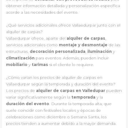
obtener información detallada y personalización específica
acorde a las necesidades del evento.
¿Qué servicios adicionales ofrece Vallaedurpar junto con el
alquiler de carpas?
Vallaedurpar ofrece, aparte del
alquiler de carpas
,
servicios adicionales como
montaje y desmontaje
de las
estructuras,
decoración personalizada
,
iluminación
y
climatización
para eventos. Además, pueden incluir
mobiliario
y
tarimas
si el cliente lo requiere.
¿Cómo varían los precios de alquiler de carpas en
Vallaedurpar según la temporada y duración del evento?
Los precios de
alquiler de carpas en Valledupar
pueden
variar significativamente según la
temporada
y la
duración del evento
. Durante la temporada alta, que
suele coincidir con festivales locales y épocas de
celebraciones como diciembre o Semana Santa, los
precios tienden a aumentar debido a la mayor demanda.