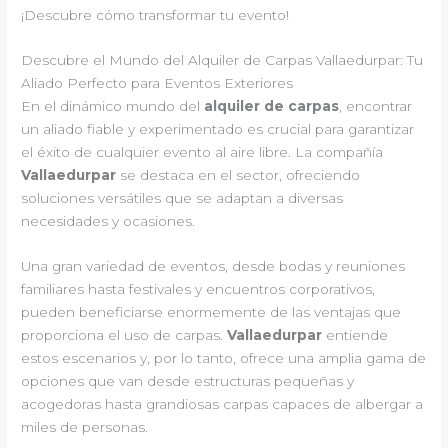
¡Descubre cómo transformar tu evento!
Descubre el Mundo del Alquiler de Carpas Vallaedurpar: Tu
Aliado Perfecto para Eventos Exteriores
En el dinámico mundo del
alquiler de carpas
, encontrar
un aliado fiable y experimentado es crucial para garantizar
el éxito de cualquier evento al aire libre. La compañía
Vallaedurpar
se destaca en el sector, ofreciendo
soluciones versátiles que se adaptan a diversas
necesidades y ocasiones.
Una gran variedad de eventos, desde bodas y reuniones
familiares hasta festivales y encuentros corporativos,
pueden beneficiarse enormemente de las ventajas que
proporciona el uso de carpas.
Vallaedurpar
entiende
estos escenarios y, por lo tanto, ofrece una amplia gama de
opciones que van desde estructuras pequeñas y
acogedoras hasta grandiosas carpas capaces de albergar a
miles de personas.