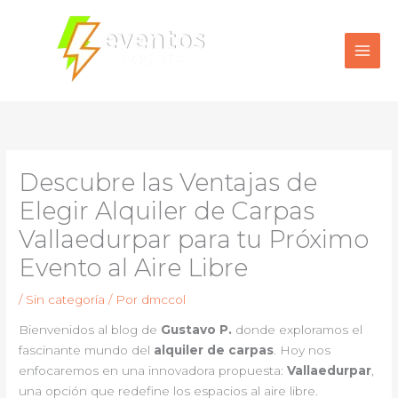
Ir
al
contenido
Descubre las Ventajas de
Elegir Alquiler de Carpas
Vallaedurpar para tu Próximo
Evento al Aire Libre
/
Sin categoría
/ Por
dmccol
Bienvenidos al blog de
Gustavo P.
donde exploramos el
fascinante mundo del
alquiler de carpas
. Hoy nos
enfocaremos en una innovadora propuesta:
Vallaedurpar
,
una opción que redefine los espacios al aire libre.