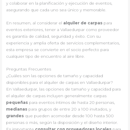
y colaborar en la planificación y ejecución de eventos,
asegurando que cada uno sea único y memorable.
En resumen, al considerar el
alquiler de carpas
para
eventos exteriores, tener a Vallaedurpar como proveedor
es garantía de calidad, seguridad y éxito. Con su
experiencia y amplia oferta de servicios complementarios,
esta empresa se convierte en el socio perfecto para
cualquier tipo de encuentro al aire libre.
Preguntas Frecuentes
¿Cuáles son las opciones de tamaño y capacidad
disponibles para el alquiler de carpas en Vallaedurpar?
En Vallaedurpar, las opciones de tamaño y capacidad para
el alquiler de carpas incluyen generalmente carpas
pequeñas
para eventos íntimos de hasta 20 personas,
medianas
para grupos de entre 20 a 100 invitados, y
grandes
que pueden acomodar desde 100 hasta 500
personas o más, según la disposición y el diseño interior.
Es importante
consultar con proveedores locales
para