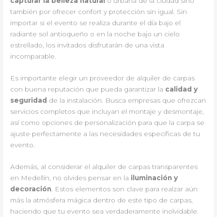
capturar la belleza natural
o urbana de la ciudad sino
también por ofrecer confort y protección sin igual. Sin
importar si el evento se realiza durante el día bajo el
radiante sol antioqueño o en la noche bajo un cielo
estrellado, los invitados disfrutarán de una vista
incomparable.
Es importante elegir un proveedor de alquiler de carpas
con buena reputación que pueda garantizar la
calidad y
seguridad
de la instalación. Busca empresas que ofrezcan
servicios completos que incluyan el montaje y desmontaje,
así como opciones de personalización para que la carpa se
ajuste perfectamente a las necesidades específicas de tu
evento.
Además, al considerar el alquiler de carpas transparentes
en Medellín, no olvides pensar en la
iluminación y
decoración
. Estos elementos son clave para realzar aún
más la atmósfera mágica dentro de este tipo de carpas,
haciendo que tu evento sea verdaderamente inolvidable.