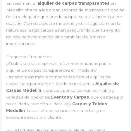
En resumen, el
alquiler de carpas transparentes
en
Medellín ofrece a los organizadores de eventos una opción
única y elegante que puede adaptarse a cualquier tipo de
ocasión. Con su aspecto moderno y su integración con la
naturaleza, estas carpas están asegurando que tu evento
no sólo será memorable sino también visualmente
impresionante.
Preguntas Frecuentes
¿Cuáles son las empresas más recomendadas para el
alquiler de carpas transparentes en Medellín?
Las empresas más recomendadas para el alquiler de
carpas transparentes en Medellín incluyen a
Alquiler de
Carpas Medellín
, conocida por su servicio confiable y
variedad de opciones;
Eventos y Carpas
, que destaca por
su calidad y atención al detalle; y
Carpas y Toldos
Medellín
, la cual ofrece soluciones a medida y un
excelente servicio al cliente.
¿Qué factores debo considerar al elegir una carpa