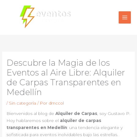
Ir
al
contenido
Descubre la Magia de los
Eventos al Aire Libre: Alquiler
de Carpas Transparentes en
Medellín
/
Sin categoría
/ Por
dmccol
Bienvenidos al blog de
Alquiler de Carpas
, soy Gustavo P.
Hoy hablaremos sobre el
alquiler de carpas
transparentes en Medellín
: una tendencia elegante y
sofisticada para eventos inolvidables bajo las estrellas.