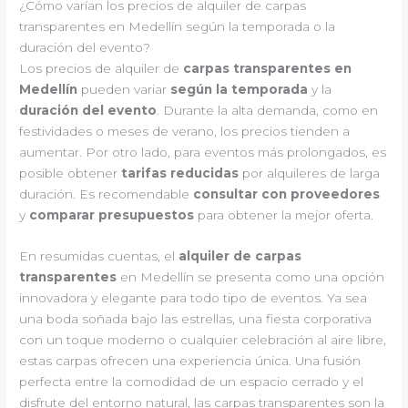
¿Cómo varían los precios de alquiler de carpas
transparentes en Medellín según la temporada o la
duración del evento?
Los precios de alquiler de
carpas transparentes en
Medellín
pueden variar
según la temporada
y la
duración del evento
. Durante la alta demanda, como en
festividades o meses de verano, los precios tienden a
aumentar. Por otro lado, para eventos más prolongados, es
posible obtener
tarifas reducidas
por alquileres de larga
duración. Es recomendable
consultar con proveedores
y
comparar presupuestos
para obtener la mejor oferta.
En resumidas cuentas, el
alquiler de carpas
transparentes
en Medellín se presenta como una opción
innovadora y elegante para todo tipo de eventos. Ya sea
una boda soñada bajo las estrellas, una fiesta corporativa
con un toque moderno o cualquier celebración al aire libre,
estas carpas ofrecen una experiencia única. Una fusión
perfecta entre la comodidad de un espacio cerrado y el
disfrute del entorno natural, las carpas transparentes son la