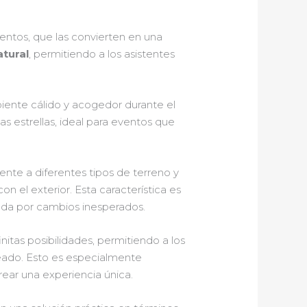
ventos, que las convierten en una
atural
, permitiendo a los asistentes
iente cálido y acogedor durante el
as estrellas, ideal para eventos que
ente a diferentes tipos de terreno y
on el exterior. Esta característica es
tada por cambios inesperados.
itas posibilidades, permitiendo a los
eado. Esto es especialmente
ear una experiencia única.