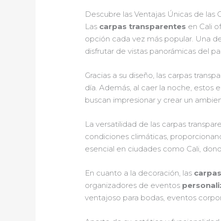
Descubre las Ventajas Únicas de las C
Las
carpas transparentes
en Cali o
opción cada vez más popular. Una de l
disfrutar de vistas panorámicas del pa
Gracias a su diseño, las carpas trans
día. Además, al caer la noche, estos e
buscan impresionar y crear un ambie
La versatilidad de las carpas transpa
condiciones climáticas, proporciona
esencial en ciudades como Cali, dond
En cuanto a la decoración, las
carpas
organizadores de eventos
personali
ventajoso para bodas, eventos corpor