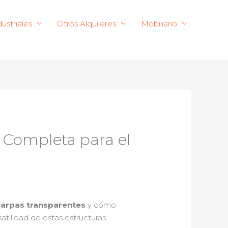
ustriales
Otros Alquileres
Mobiliario
a Completa para el
carpas transparentes
y cómo
atilidad de estas estructuras.