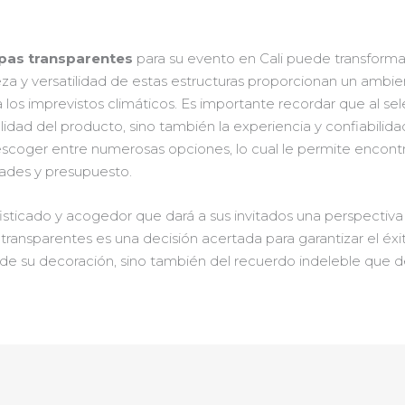
pas transparentes
para su evento en Cali puede transforma
leza y versatilidad de estas estructuras proporcionan un ambi
a los imprevistos climáticos. Es importante recordar que al se
lidad del producto, sino también la experiencia y confiabilid
escoger entre numerosas opciones, lo cual le permite encontr
ades y presupuesto.
fisticado y acogedor que dará a sus invitados una perspectiv
pas transparentes es una decisión acertada para garantizar el éx
e de su decoración, sino también del recuerdo indeleble que d