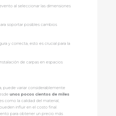
 evento al seleccionar las dimensiones
 para soportar posibles cambios
gura y correcta, esto es crucial para la
instalación de carpas en espacios
a, puede variar considerablemente
desde
unos pocos cientos de miles
s como la calidad del material,
eden influir en el costo final.
vento para obtener un precio más