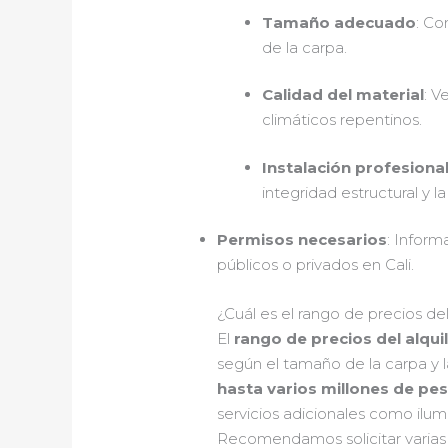
Tamaño adecuado
: Co
de la carpa.
Calidad del material
: V
climáticos repentinos.
Instalación profesiona
integridad estructural y l
Permisos necesarios
: Inform
públicos o privados en Cali.
¿Cuál es el rango de precios de
El
rango de precios del alqui
según el tamaño de la carpa y 
hasta varios millones de p
servicios adicionales como ilumi
Recomendamos solicitar varias 