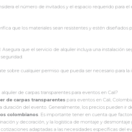
nsidera el número de invitados y el espacio requerido para el
erifica que los materiales sean resistentes y estén diseñados
l
: Asegura que el servicio de alquiler incluya una instalación se
a seguridad.
ate sobre cualquier permiso que pueda ser necesario para la 
l alquiler de carpas transparentes para eventos en Cali?
ler de carpas transparentes
para eventos en Cali, Colombi
la duración del evento. Generalmente, los precios pueden ir 
esos colombianos
. Es importante tener en cuenta que factore
nación y decoración, y la logística de montaje y desmontaje pu
cotizaciones adaptadas a las necesidades específicas del e