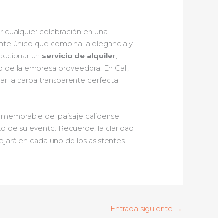
r cualquier celebración en una
ente único que combina la elegancia y
leccionar un
servicio de alquiler
,
ad de la empresa proveedora. En Cali,
ar la carpa transparente perfecta
a memorable del paisaje calidense
ito de su evento. Recuerde, la claridad
ejará en cada uno de los asistentes.
Entrada siguiente
→