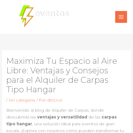
Ir
al
contenido
Maximiza Tu Espacio al Aire
Libre: Ventajas y Consejos
para el Alquiler de Carpas
Tipo Hangar
/
Sin categoría
/ Por
dmccol
Bienvenido al blog de Alquiler de Carpas, donde
descubrirás las
ventajas y versatilidad
de las
carpas
tipo hangar
, una solución ideal para eventos de gran
escala. ¡Explora con nosotros cómo pueden transformar tu