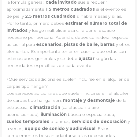
la fórmula general:
cada invitado
suele requerir
aproximadamente
1.5 metros cuadrados
si el evento es
de pie, y
2.5 metros cuadrados
si habrá mesas y sillas.
Por lo tanto, primero debes
estimar el número total de
invitados
y luego multiplicar esa cifra por el espacio
necesario por persona. Además, debes considerar espacio
adicional para
escenarios, pistas de baile, barras
y otros
elementos. Es importante tener en cuenta que estas son
estimaciones generales y se debe
ajustar
según las
necesidades específicas de cada evento.
¿Qué servicios adicionales suelen incluirse en el alquiler de
carpas tipo hangar?
Los servicios adicionales que suelen incluirse en el alquiler
de carpas tipo hangar son:
montaje y desmontaje
de la
estructura,
climatización
(calefacción o aire
acondicionado),
iluminación
básica o especializada,
suelos temporales
o tarimas,
servicios de decoración
y
a veces,
equipo de sonido y audiovisual
. Estos
complementos buscan adaptarse a las necesidades