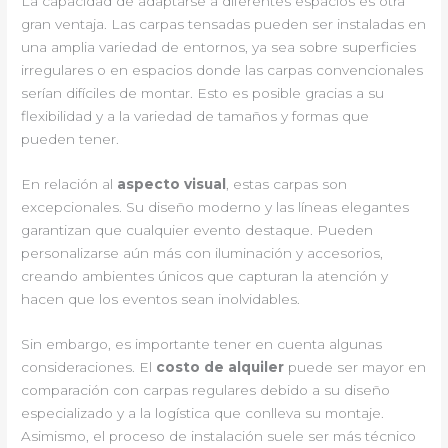
La capacidad de adaptarse a diferentes espacios es otra
gran ventaja. Las carpas tensadas pueden ser instaladas en
una amplia variedad de entornos, ya sea sobre superficies
irregulares o en espacios donde las carpas convencionales
serían difíciles de montar. Esto es posible gracias a su
flexibilidad y a la variedad de tamaños y formas que
pueden tener.
En relación al
aspecto visual
, estas carpas son
excepcionales. Su diseño moderno y las líneas elegantes
garantizan que cualquier evento destaque. Pueden
personalizarse aún más con iluminación y accesorios,
creando ambientes únicos que capturan la atención y
hacen que los eventos sean inolvidables.
Sin embargo, es importante tener en cuenta algunas
consideraciones. El
costo de alquiler
puede ser mayor en
comparación con carpas regulares debido a su diseño
especializado y a la logística que conlleva su montaje.
Asimismo, el proceso de instalación suele ser más técnico