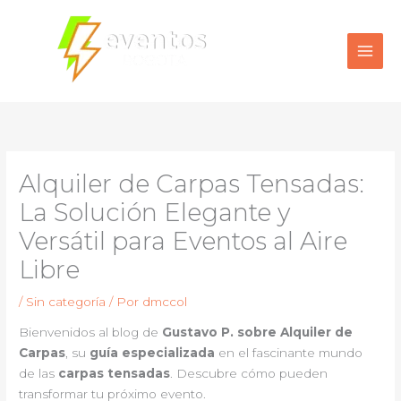
Ir
al
contenido
Alquiler de Carpas Tensadas:
La Solución Elegante y
Versátil para Eventos al Aire
Libre
/
Sin categoría
/ Por
dmccol
Bienvenidos al blog de
Gustavo P. sobre Alquiler de
Carpas
, su
guía especializada
en el fascinante mundo
de las
carpas tensadas
. Descubre cómo pueden
transformar tu próximo evento.