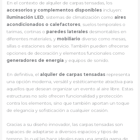
En el contexto de alquiler de carpas tensadas, los
accesorios y complementos disponibles
incluyen:
iluminación LED
, sistemas de climatización como
aires
acondicionados o calefactores
, suelos temporales o
tarimas, cortinas o
paredes laterales
desmontables en
diferentes materiales, y
mobiliario
diverso como mesas,
sillas o estaciones de servicio. También pueden ofrecerse
opciones de decoración y elementos funcionales como
generadores de energía
y equipos de sonido.
En definitiva, el
alquiler de carpas tensadas
representa
una opción moderna, versátil y estéticamente atractiva para
aquellos que desean organizar un evento al aire libre. Estas
estructuras no solo ofrecen funcionalidad y protección
contra los elementos, sino que también aportan un toque
de elegancia y sofisticación a cualquier ocasión.
Gracias a su diseño innovador, las carpas tensadas son
capaces de adaptarse a diversos espacios y tipos de
terreno, lo cual las hace ideales para una amplia gama de