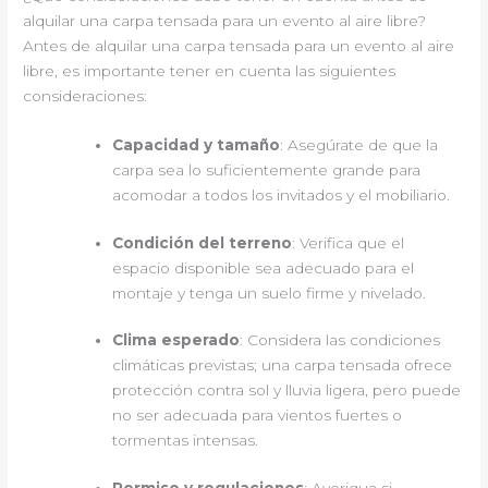
alquilar una carpa tensada para un evento al aire libre?
Antes de alquilar una carpa tensada para un evento al aire
libre, es importante tener en cuenta las siguientes
consideraciones:
Capacidad y tamaño
: Asegúrate de que la
carpa sea lo suficientemente grande para
acomodar a todos los invitados y el mobiliario.
Condición del terreno
: Verifica que el
espacio disponible sea adecuado para el
montaje y tenga un suelo firme y nivelado.
Clima esperado
: Considera las condiciones
climáticas previstas; una carpa tensada ofrece
protección contra sol y lluvia ligera, pero puede
no ser adecuada para vientos fuertes o
tormentas intensas.
Permiso y regulaciones
: Averigua si