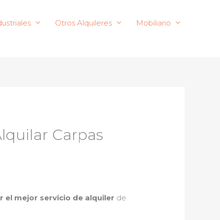
ustriales
Otros Alquileres
Mobiliario
lquilar Carpas
 el mejor servicio de alquiler
de