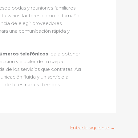
desde bodas y reuniones familiares
uenta varios factores como el tamaño,
vancia de elegir proveedores
 para una comunicación rápida y
úmeros telefónicos
, para obtener
cción y alquiler de tu carpa.
de los servicios que contratas. Así
nicación fluida y un servicio al
ta de tu estructura temporal!
Entrada siguiente
→