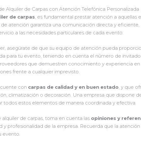
de Alquiler de Carpas con Atención Telefónica Personalizada
iler de carpas
, es fundamental prestar atención a aquella
o de atención garantiza una comunicación directa y eficiente
 servicio a las necesidades particulares de cada evento.
iler, asegúrate de que su equipo de atención pueda proporci
 para tu evento, teniendo en cuenta el número de invitados,
ir proveedores que demuestren conocimiento y experiencia en 
ones frente a cualquier imprevisto.
r cuente con
carpas de calidad y en buen estado
, y que of
ción, climatización o decoración. Una empresa que dispone 
ar todos estos elementos de manera coordinada y efectiva.
e alquiler de carpas, toma en cuenta las
opiniones y referen
dad y profesionalidad de la empresa. Recuerda que la atención a
tu evento.