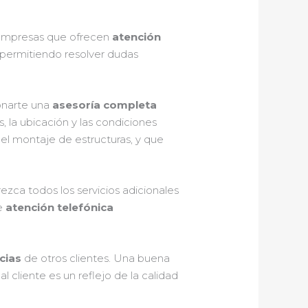
s empresas que ofrecen
atención
, permitiendo resolver dudas
onarte una
asesoría completa
 la ubicación y las condiciones
el montaje de estructuras, y que
rezca todos los servicios adicionales
de
atención telefónica
cias
de otros clientes. Una buena
l cliente es un reflejo de la calidad