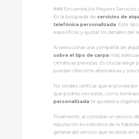
### Encuentra los Mejores Servicios 
En la búsqueda de
servicios de alqu
telefónica personalizada
. Este tip
especificas y ajustar los detalles del
Al seleccionar una compañía de alqu
sobre el tipo de carpa
más adecuada
climáticas previstas. Es crucial eleg
puedan ofrecerte alternativas y soluci
No olvides verificar que el proveedo
que podrías necesitar, como ilumina
personalizada
te ayudará a organiz
Finalmente, al contratar un servicio d
reputación es indicativa de la fiabili
general del servicio que recibirás en 