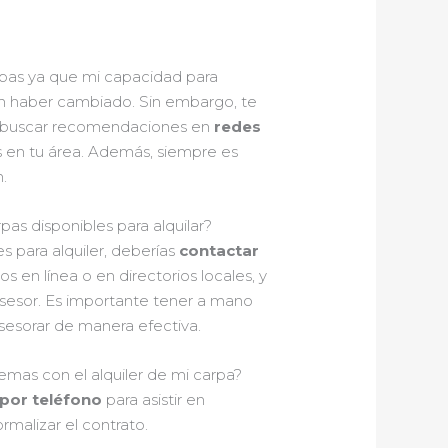
rpas ya que mi capacidad para
an haber cambiado. Sin embargo, te
o buscar recomendaciones en
redes
s en tu área. Además, siempre es
.
as disponibles para alquilar?
s para alquiler, deberías
contactar
s en línea o en directorios locales, y
asesor. Es importante tener a mano
sesorar de manera efectiva.
emas con el alquiler de mi carpa?
 por teléfono
para asistir en
rmalizar el contrato.