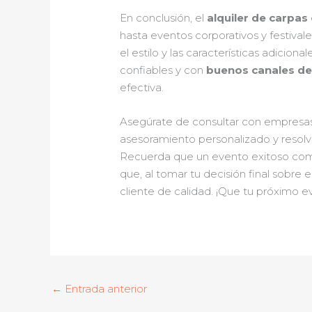
En conclusión, el
alquiler de carpas
hasta eventos corporativos y festivale
el estilo y las características adicio
confiables y con
buenos canales d
efectiva.
Asegúrate de consultar con empresas
asesoramiento personalizado y resolve
Recuerda que un evento exitoso comie
que, al tomar tu decisión final sobre 
cliente de calidad. ¡Que tu próximo e
←
Entrada anterior