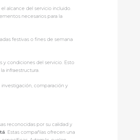
l alcance del servicio incluido.
lementos necesarios para la
das festivas o fines de semana
 y condiciones del servicio. Esto
a infraestructura.
e investigación, comparación y
as reconocidas por su calidad y
tá
. Estas compañías ofrecen una
 específicas. Además, suelen