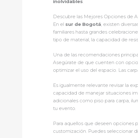
inolvidables
.
Descubre las Mejores Opciones de Al
En el
sur de Bogotá
, existen divers
familiares hasta grandes celebracione
tipo de material, la capacidad de resi
Una de las recomendaciones principa
Asegúrate de que cuenten con opci
optimizar el uso del espacio. Las car
Es igualmente relevante revisar la ex
capacidad de manejar situaciones imp
adicionales como piso para carpa, ilu
tu evento.
Para aquellos que deseen opciones pe
customización. Puedes seleccionar dif