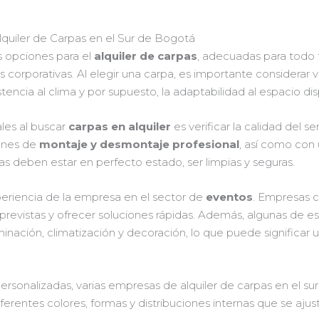
quiler de Carpas en el Sur de Bogotá
as opciones para el
alquiler de carpas
, adecuadas para todo 
s corporativas. Al elegir una carpa, es importante considerar 
stencia al clima y por supuesto, la adaptabilidad al espacio dis
les al buscar
carpas en alquiler
es verificar la calidad del s
ones de
montaje y desmontaje profesional
, así como con
pas deben estar en perfecto estado, ser limpias y seguras.
periencia de la empresa en el sector de
eventos
. Empresas c
revistas y ofrecer soluciones rápidas. Además, algunas de e
minación, climatización y decoración, lo que puede significar 
rsonalizadas, varias empresas de alquiler de carpas en el su
erentes colores, formas y distribuciones internas que se ajus