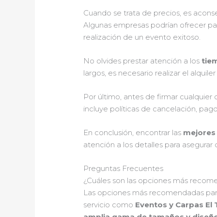
Cuando se trata de precios, es aconsej
Algunas empresas podrían ofrecer paq
realización de un evento exitoso.
No olvides prestar atención a los
tie
largos, es necesario realizar el alquil
Por último, antes de firmar cualquier 
incluye políticas de cancelación, pago
En conclusión, encontrar las
mejores
atención a los detalles para asegurar
Preguntas Frecuentes
¿Cuáles son las opciones más recomen
Las opciones más recomendadas par
servicio como
Eventos y Carpas El 
amplia gama de tamaños y diseñ