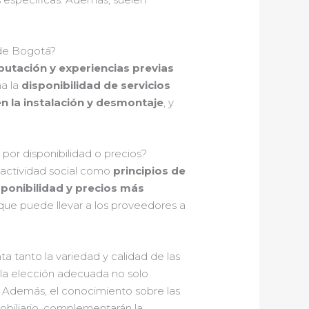
 de Bogotá?
putación y experiencias previas
ma la
disponibilidad de servicios
 en la instalación y desmontaje
, y
por disponibilidad o precios?
actividad social como
principios de
ponibilidad y precios más
 que puede llevar a los proveedores a
ta tanto la variedad y calidad de las
la elección adecuada no solo
d. Además, el conocimiento sobre las
mobiliario, complementarán la