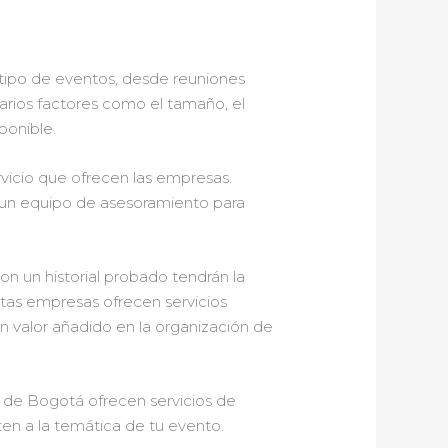
tipo de eventos, desde reuniones
varios factores como el tamaño, el
ponible.
ervicio que ofrecen las empresas.
 un equipo de asesoramiento para
on un historial probado tendrán la
stas empresas ofrecen servicios
un valor añadido en la organización de
r de Bogotá ofrecen servicios de
ten a la temática de tu evento.