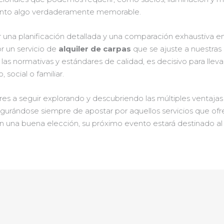
ento algo verdaderamente memorable.
r una planificación detallada y una comparación exhaustiva e
or un servicio de
alquiler de carpas
que se ajuste a nuestras
s normativas y estándares de calidad, es decisivo para llevar
, social o familiar.
tores a seguir explorando y descubriendo las múltiples ventaj
egurándose siempre de apostar por aquellos servicios que ofrec
n una buena elección, su próximo evento estará destinado al 