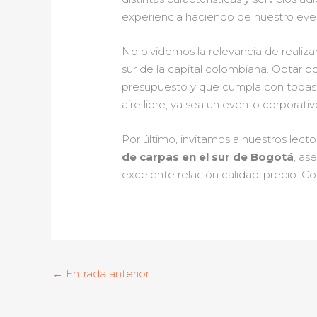
experiencia haciendo de nuestro ev
No olvidemos la relevancia de realiza
sur de la capital colombiana. Optar p
presupuesto y que cumpla con todas la
aire libre, ya sea un evento corporativo
Por último, invitamos a nuestros lec
de carpas en el sur de Bogotá
, as
excelente relación calidad-precio. Co
←
Entrada anterior