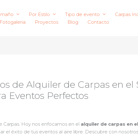
amaño
Por Estilo
Tipo de evento
Carpas Ind
Fotogaleria
Proyectos
Blog
Contacto
ios de Alquiler de Carpas en el
a Eventos Perfectos
 de Carpas. Hoy nos enfocamos en el
alquiler de carpas en e
 el éxito de tus eventos al aire libre. Descubre con nosotros