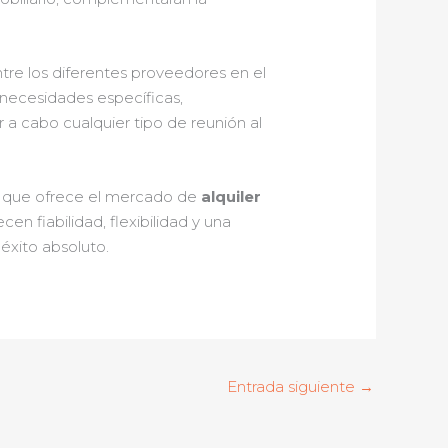
ntre los diferentes proveedores en el
 necesidades específicas,
 a cabo cualquier tipo de reunión al
as que ofrece el mercado de
alquiler
en fiabilidad, flexibilidad y una
éxito absoluto.
Entrada siguiente
→