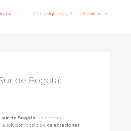
ustriales
Otros Alquileres
Mobiliario
 Sur de Bogotá:
l sur de Bogotá
, ofreciendo
 la solución ideal para
celebraciones