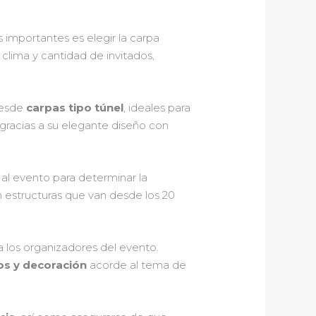
 importantes es elegir la carpa
 clima y cantidad de invitados,
Desde
carpas tipo túnel
, ideales para
gracias a su elegante diseño con
 al evento para determinar la
 estructuras que van desde los 20
ara los organizadores del evento.
sos y decoración
acorde al tema de