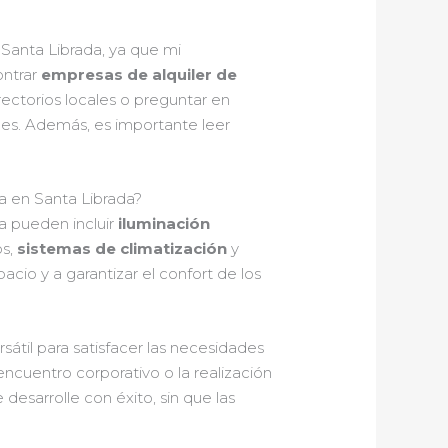
 Santa Librada, ya que mi
ontrar
empresas de alquiler de
rectorios locales o preguntar en
es. Además, es importante leer
.
pa en Santa Librada?
a pueden incluir
iluminación
os,
sistemas de climatización
y
cio y a garantizar el confort de los
átil para satisfacer las necesidades
encuentro corporativo o la realización
 desarrolle con éxito, sin que las