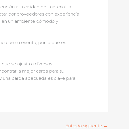
ención a la calidad del material, la
Optar por proveedores con experiencia
ice en un ambiente cómodo y
tico de su evento, por lo que es
 que se ajusta a diversos
encontrar la mejor carpa para su
y una carpa adecuada es clave para
Entrada siguiente
→