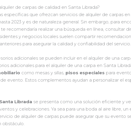
lquiler de carpas de calidad en Santa Librada?
específicas que ofrezcan servicios de alquiler de carpas en
sta 2023 y es de naturaleza general. Sin embargo, para enc
 te recomendaría realizar una búsqueda en línea, consultar di
esidentes y negocios locales suelen compartir recomendacion
anteriores para asegurar la calidad y confiabilidad del servicio
rios adicionales se pueden incluir en el alquiler de una car
os adicionales para el alquiler de una carpa en Santa Librad
obiliario
como mesas y sillas,
pisos especiales
para event
 de evento. Estos complementos ayudan a personalizar el espa
 Santa Librada
se presenta como una solución eficiente y vers
entos y celebraciones. Ya sea para una boda al aire libre, un 
 servicio de alquiler de carpas puede asegurar que su evento se
 obstáculo.