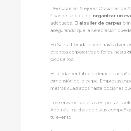
Descubre las Mejores Opciones de Al
Cuando se trata de
organizar un eve
adecuada. El
alquiler de carpas
brin
asegurando que la celebración pueda c
En Santa Librada, encontrarás divers
eventos corporativos o ferias, hasta
c
picos altos.
Es fundamental considerar el tamaño 
dimensión de la carpa. Empresas esp
metros cuadrados hasta opciones que
Los servicios de estas empresas suelen
Además, muchas de estas compañías 
tu evento.