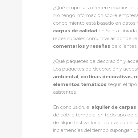
¿Qué empresas ofrecen servicios de a
No tengo información sobre empresas 
conocimiento está basado en datos ha
carpas de calidad
en Santa Librada,
redes sociales comunitarias donde r
comentarios y reseñas
de clientes 
¿Qué paquetes de decoración y acceso
Los paquetes de decoración y accesori
ambiental
,
cortinas decorativas
,
m
elementos temáticos
según el tipo
asistentes.
En conclusión, el
alquiler de carpas
de cobijo temporal en todo tipo de ev
de algún festival local, contar con el
inclemencias del tiempo supongan un