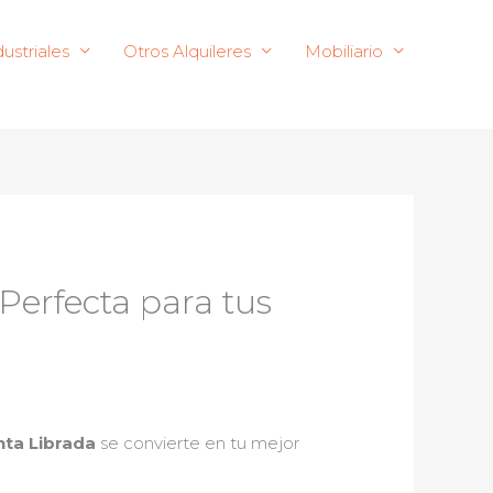
ustriales
Otros Alquileres
Mobiliario
Perfecta para tus
nta Librada
se convierte en tu mejor