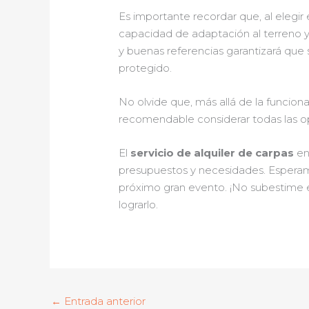
Es importante recordar que, al elegir 
capacidad de adaptación al terreno y
y buenas referencias garantizará que
protegido.
No olvide que, más allá de la funcion
recomendable considerar todas las op
El
servicio de alquiler de carpas
en
presupuestos y necesidades. Esperamos 
próximo gran evento. ¡No subestime 
lograrlo.
←
Entrada anterior