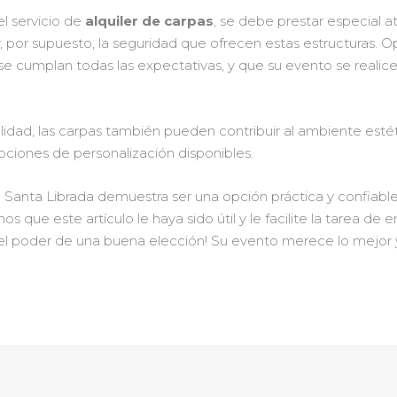
el servicio de
alquiler de carpas
, se debe prestar especial at
, por supuesto, la seguridad que ofrecen estas estructuras. 
 se cumplan todas las expectativas, y que su evento se real
alidad, las carpas también pueden contribuir al ambiente esté
ciones de personalización disponibles.
 Santa Librada demuestra ser una opción práctica y confiable
que este artículo le haya sido útil y le facilite la tarea de 
el poder de una buena elección! Su evento merece lo mejor 