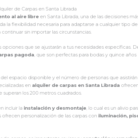
quiler de Carpas en Santa Librada
nto al aire libre
en Santa Librada, una de las decisiones más
da la flexibilidad necesaria para adaptarse a cualquier tipo de
ontinuar sin importar las circunstancias.
as opciones que se ajustarán a tus necesidades específicas. 
arpas pagoda
, que son perfectas para bodas y quince años 
del espacio disponible y el número de personas que asistirán
ecializadas en
alquiler de carpas en Santa Librada
ofrecen
 superan los 200 metros cuadrados.
 incluir la
instalación y desmontaje
, lo cual es un alivio p
ofrecen personalización de las carpas con
iluminación, pi